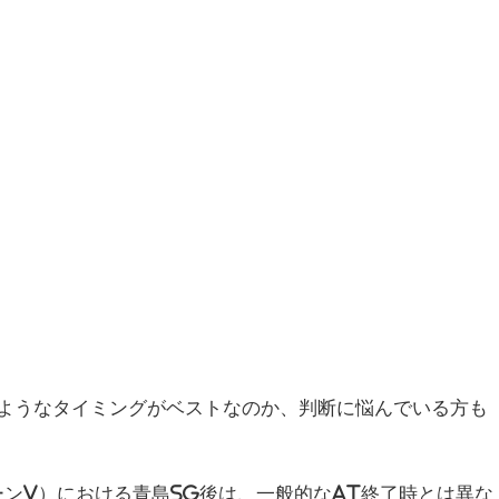
のようなタイミングがベストなのか、判断に悩んでいる方も
ンV）における青島SG後は、一般的なAT終了時とは異な