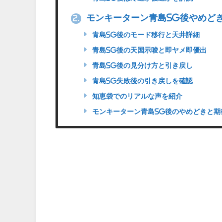
モンキーターン青島SG後やめど
2.
青島SG後のモード移行と天井詳細
青島SG後の天国示唆と即ヤメ即優出
青島SG後の見分け方と引き戻し
青島SG失敗後の引き戻しを確認
知恵袋でのリアルな声を紹介
モンキーターン青島SG後のやめどきと期