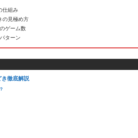
の仕組み
きの見極め方
のゲーム数
パターン
どき徹底解説
？