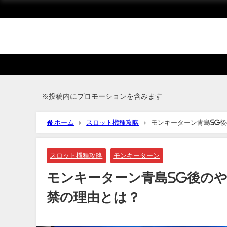
※投稿内にプロモーションを含みます
ホーム
スロット機種攻略
モンキーターン青島SG
スロット機種攻略
モンキーターン
モンキーターン青島SG後の
禁の理由とは？