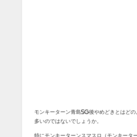
モンキーターン青島SG後やめどきとはど
多いのではないでしょうか。
特にモンキーターンスマスロ（モンキーター