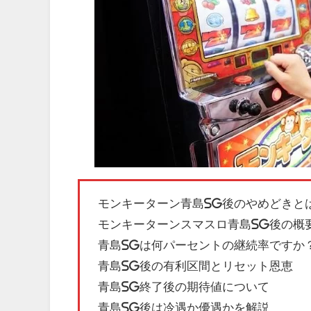
モンキーターン青島SG後のやめどきと
モンキーターンスマスロ青島SG後の概
青島SGは何パーセントの継続率ですか
青島SG後の有利区間とリセット恩恵
青島SG終了後の期待値について
青島SG後は冷遇か優遇かを解説