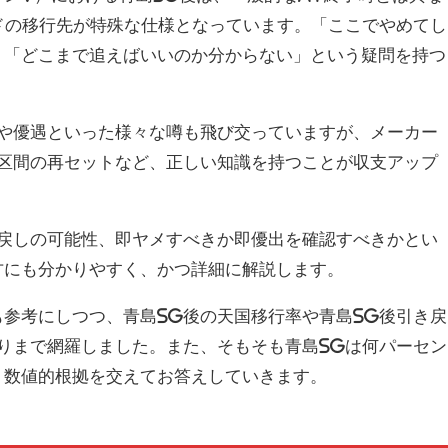
ドの移行先が特殊な仕様となっています。「ここでやめてし
、「どこまで追えばいいのか分からない」という疑問を持つ
遇や優遇といった様々な噂も飛び交っていますが、メーカー
利区間の再セットなど、正しい知識を持つことが収支アップ
き戻しの可能性、即ヤメすべきか即優出を確認すべきかとい
方にも分かりやすく、かつ詳細に解説します。
参考にしつつ、青島SG後の天国移行率や青島SG後引き戻
りまで網羅しました。また、そもそも青島SGは何パーセン
、数値的根拠を交えてお答えしていきます。