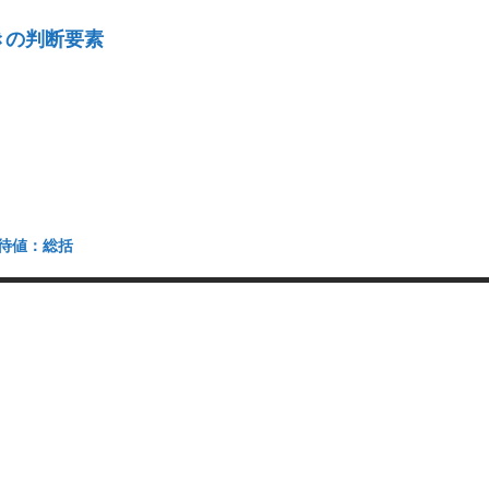
きの判断要素
待値：総括