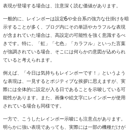
表現が登場する場合は、注意深く読む価値があります。
一般的に、レインボーは設定6や全台系の強力な仕掛けを暗
示することが多く、ブログ内にその単語やカラフルな表現
が含まれていた場合は、高設定の可能性を強く意識するべ
きです。特に、「虹」「七色」「カラフル」といった言葉
が強調されている場合、そこには何らかの意図が込められ
ていると考えられます。
例えば、「今日は気持ちもレインボーです！」というよう
な表現は、一見するとポジティブな挨拶に思えますが、実
際には全体的に設定が入る日であることを示唆している可
能性があります。また、画像や絵文字にレインボーが使用
されている場合も同様です。
一方で、こうしたレインボー示唆にも注意点があります。
明らかに強い表現であっても、実際には一部の機種だけが