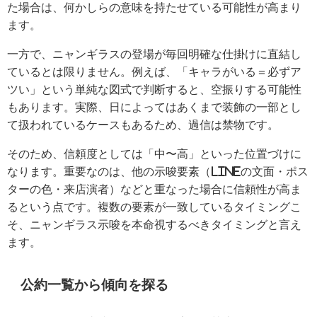
た場合は、何かしらの意味を持たせている可能性が高まり
ます。
一方で、ニャンギラスの登場が毎回明確な仕掛けに直結し
ているとは限りません。例えば、「キャラがいる＝必ずア
ツい」という単純な図式で判断すると、空振りする可能性
もあります。実際、日によってはあくまで装飾の一部とし
て扱われているケースもあるため、過信は禁物です。
そのため、信頼度としては「中〜高」といった位置づけに
なります。重要なのは、他の示唆要素（LINEの文面・ポス
ターの色・来店演者）などと重なった場合に信頼性が高ま
るという点です。複数の要素が一致しているタイミングこ
そ、ニャンギラス示唆を本命視するべきタイミングと言え
ます。
公約一覧から傾向を探る