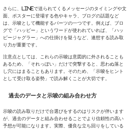
さらに、LINEで送られてくるメッセージのタイミングや文
面、ポスターに登場する色やキャラ、ブログの話題など
は、示唆として機能するパーツの一つです。例えば、ブロ
グで「ハッピー」というワードが使われていれば、「ハッ
ピージャグラー」への仕掛けを疑うなど、連想する読み取
り力が重要です。
注意点としては、これらの示唆は意図的に外されることも
あるため、「それっぽい」だけで突撃すると、思わぬ落と
し穴にはまることもあります。そのため、「示唆をヒント
として受け取る姿勢」で読み解くことが大切です。
過去のデータと示唆の組み合わせ方
示唆の読み取りだけで台選びをするのはリスクが伴います
が、過去のデータと組み合わせることでより信頼性の高い
予想が可能になります。実際、優良な立ち回りをしている