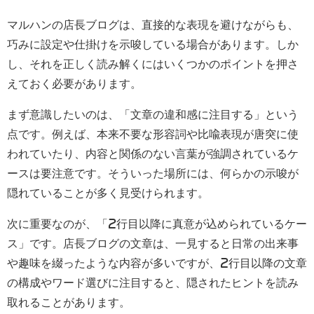
マルハンの店長ブログは、直接的な表現を避けながらも、
巧みに設定や仕掛けを示唆している場合があります。しか
し、それを正しく読み解くにはいくつかのポイントを押さ
えておく必要があります。
まず意識したいのは、「文章の違和感に注目する」という
点です。例えば、本来不要な形容詞や比喩表現が唐突に使
われていたり、内容と関係のない言葉が強調されているケ
ースは要注意です。そういった場所には、何らかの示唆が
隠れていることが多く見受けられます。
次に重要なのが、「2行目以降に真意が込められているケー
ス」です。店長ブログの文章は、一見すると日常の出来事
や趣味を綴ったような内容が多いですが、2行目以降の文章
の構成やワード選びに注目すると、隠されたヒントを読み
取れることがあります。