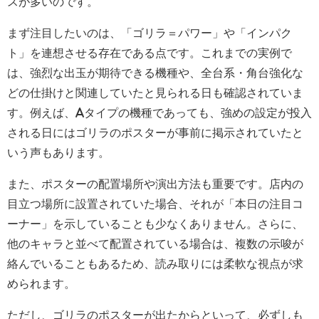
スが多いのです。
まず注目したいのは、「ゴリラ＝パワー」や「インパク
ト」を連想させる存在である点です。これまでの実例で
は、強烈な出玉が期待できる機種や、全台系・角台強化な
どの仕掛けと関連していたと見られる日も確認されていま
す。例えば、Aタイプの機種であっても、強めの設定が投入
される日にはゴリラのポスターが事前に掲示されていたと
いう声もあります。
また、ポスターの配置場所や演出方法も重要です。店内の
目立つ場所に設置されていた場合、それが「本日の注目コ
ーナー」を示していることも少なくありません。さらに、
他のキャラと並べて配置されている場合は、複数の示唆が
絡んでいることもあるため、読み取りには柔軟な視点が求
められます。
ただし、ゴリラのポスターが出たからといって、必ずしも