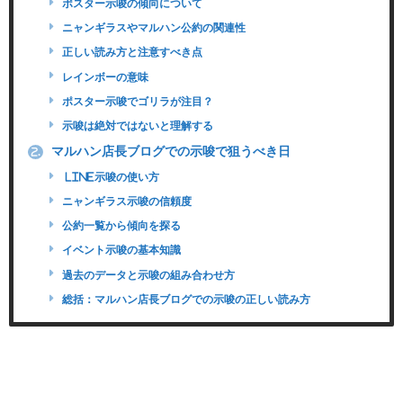
ポスター示唆の傾向について
ニャンギラスやマルハン公約の関連性
正しい読み方と注意すべき点
レインボーの意味
ポスター示唆でゴリラが注目？
示唆は絶対ではないと理解する
マルハン店長ブログでの示唆で狙うべき日
2.
LINE示唆の使い方
ニャンギラス示唆の信頼度
公約一覧から傾向を探る
イベント示唆の基本知識
過去のデータと示唆の組み合わせ方
総括：マルハン店長ブログでの示唆の正しい読み方