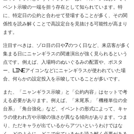
ベント示唆の一端を担う存在として知られています。特
に、特定日の公約と合わせて登場することが多く、その関
係性を読み解くことで高設定台を見抜ける可能性が高まり
ます。
注目すべきは、ゾロ目の日や7のつく日など、来店客が多く
集まる日にニャンギラスの関連演出が強く見られるという
点です。例えば、入場時のぬいぐるみの配置や、ポスタ
ー、LINEアイコンなどにニャンギラスが使われていた場
合、何らかの設定投入を示唆していることが多いです。
また、「ニャンギラス示唆」と「公約内容」はセットで考
える必要があります。例えば、「末尾系」「機種単位の全
台系」「角台強化」など、イベントの形式によって、キャ
ラの使われ方や示唆の強さが異なる傾向があります。つま
り、ただキャラが出ているからアツいというわけではな
く、どのように、どこで出ているかを読み解く必要がある