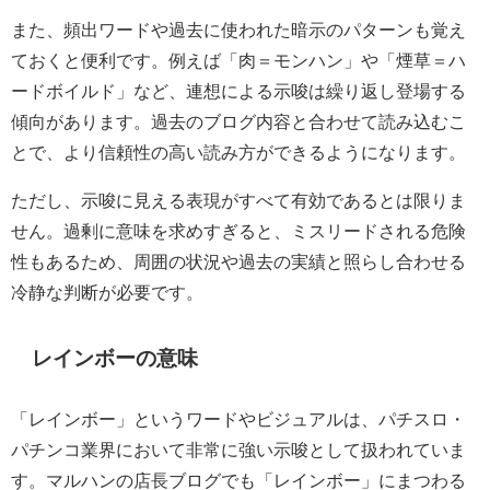
また、頻出ワードや過去に使われた暗示のパターンも覚え
ておくと便利です。例えば「肉＝モンハン」や「煙草＝ハ
ードボイルド」など、連想による示唆は繰り返し登場する
傾向があります。過去のブログ内容と合わせて読み込むこ
とで、より信頼性の高い読み方ができるようになります。
ただし、示唆に見える表現がすべて有効であるとは限りま
せん。過剰に意味を求めすぎると、ミスリードされる危険
性もあるため、周囲の状況や過去の実績と照らし合わせる
冷静な判断が必要です。
レインボーの意味
「レインボー」というワードやビジュアルは、パチスロ・
パチンコ業界において非常に強い示唆として扱われていま
す。マルハンの店長ブログでも「レインボー」にまつわる