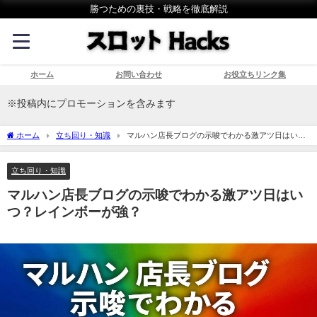
勝つための裏技・戦略を徹底解説
ホーム
お問い合わせ
お役立ちリンク集
※投稿内にプロモーションを含みます
ホーム
立ち回り・知識
マルハン店長ブログの示唆でわかる激アツ日はい
つ？レインボーが強？
立ち回り・知識
マルハン店長ブログの示唆でわかる激アツ日はい
つ？レインボーが強？