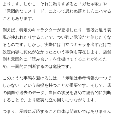
まります。しかし、それに頼りすぎると「ガセ示唆」や
「意図的なミスリード」によって思わぬ落とし穴にハマる
こともあります。
例えば、特定のキャラクターが登場したり、普段と違う表
現が使われたりすることで、つい強い示唆だと信じたくな
るものです。しかし、実際には目立つキャラを出すだけで
設定内容に変化がなかったという事例も存在します。店舗
側も意図的に「読み合い」を仕掛けてくることがあるた
め、一面的に判断するのは危険です。
このような事態を避けるには、「示唆は参考情報の一つで
しかない」という前提を持つことが重要です。そして、店
の傾向や過去のデータ、当日の状況を含めて総合的に判断
することで、より確実な立ち回りにつながります。
つまり、示唆に反応すること自体は間違いではありません