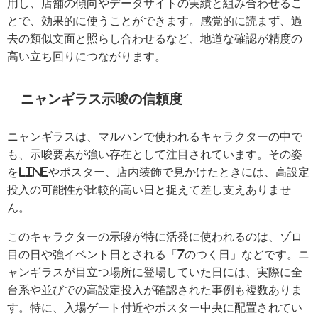
用し、店舗の傾向やデータサイトの実績と組み合わせるこ
とで、効果的に使うことができます。感覚的に読まず、過
去の類似文面と照らし合わせるなど、地道な確認が精度の
高い立ち回りにつながります。
ニャンギラス示唆の信頼度
ニャンギラスは、マルハンで使われるキャラクターの中で
も、示唆要素が強い存在として注目されています。その姿
をLINEやポスター、店内装飾で見かけたときには、高設定
投入の可能性が比較的高い日と捉えて差し支えありませ
ん。
このキャラクターの示唆が特に活発に使われるのは、ゾロ
目の日や強イベント日とされる「7のつく日」などです。ニ
ャンギラスが目立つ場所に登場していた日には、実際に全
台系や並びでの高設定投入が確認された事例も複数ありま
す。特に、入場ゲート付近やポスター中央に配置されてい