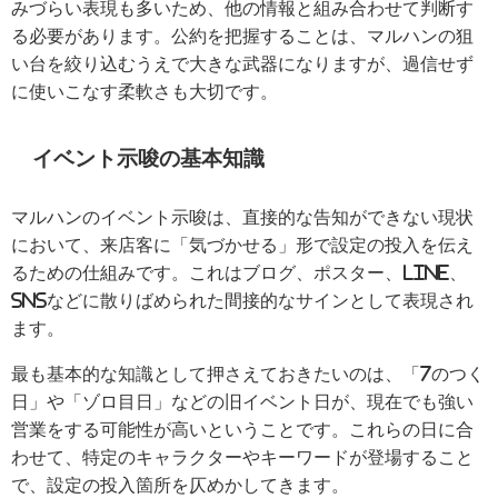
みづらい表現も多いため、他の情報と組み合わせて判断す
る必要があります。公約を把握することは、マルハンの狙
い台を絞り込むうえで大きな武器になりますが、過信せず
に使いこなす柔軟さも大切です。
イベント示唆の基本知識
マルハンのイベント示唆は、直接的な告知ができない現状
において、来店客に「気づかせる」形で設定の投入を伝え
るための仕組みです。これはブログ、ポスター、LINE、
SNSなどに散りばめられた間接的なサインとして表現され
ます。
最も基本的な知識として押さえておきたいのは、「7のつく
日」や「ゾロ目日」などの旧イベント日が、現在でも強い
営業をする可能性が高いということです。これらの日に合
わせて、特定のキャラクターやキーワードが登場すること
で、設定の投入箇所を仄めかしてきます。