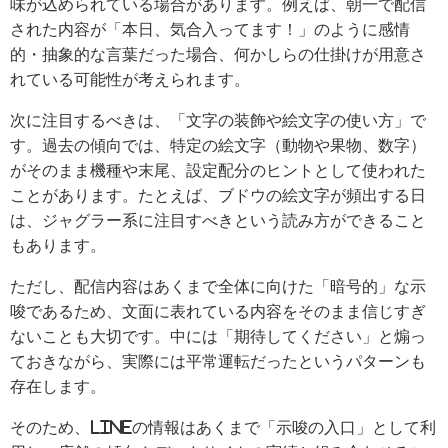
味が込められている場合があります。例えば、朝一で配信
された内容が「本日、気合入ってます！」のように感情
的・抽象的な言葉だった場合、何かしらの仕掛けが用意さ
れている可能性が考えられます。
次に注目するべきは、「文字の装飾や絵文字の使い方」で
す。過去の傾向では、特定の絵文字（動物や果物、数字）
がそのまま機種や末尾、設定配分のヒントとして使われた
ことがあります。たとえば、ブドウの絵文字が頻出する日
は、ジャグラー系に注目すべきという読み方ができること
もあります。
ただし、配信内容はあくまで全体に向けた「暗号的」な示
唆であるため、文面に表れている内容をそのまま信じすぎ
ないことも大切です。中には「期待してください」と煽っ
ておきながら、実際には平常運転だったというパターンも
存在します。
そのため、LINEの情報はあくまで「示唆の入口」として利