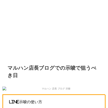
マルハン店長ブログでの示唆で狙うべ
き日
LINE示唆の使い方