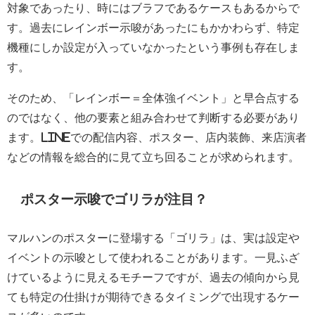
対象であったり、時にはブラフであるケースもあるからで
す。過去にレインボー示唆があったにもかかわらず、特定
機種にしか設定が入っていなかったという事例も存在しま
す。
そのため、「レインボー＝全体強イベント」と早合点する
のではなく、他の要素と組み合わせて判断する必要があり
ます。LINEでの配信内容、ポスター、店内装飾、来店演者
などの情報を総合的に見て立ち回ることが求められます。
ポスター示唆でゴリラが注目？
マルハンのポスターに登場する「ゴリラ」は、実は設定や
イベントの示唆として使われることがあります。一見ふざ
けているように見えるモチーフですが、過去の傾向から見
ても特定の仕掛けが期待できるタイミングで出現するケー