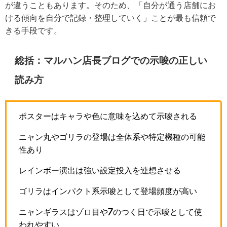
が違うこともあります。そのため、「自分が通う店舗にお
ける傾向を自分で記録・整理していく」ことが最も信頼で
きる手段です。
総括：マルハン店長ブログでの示唆の正しい
読み方
ポスターはキャラや色に意味を込めて示唆される
ニャン丸やゴリラの登場は全体系や特定機種の可能
性あり
レインボー演出は強い設定投入を連想させる
ゴリラはインパクト系示唆として登場頻度が高い
ニャンギラスはゾロ目や7のつく日で示唆として使
われやすい