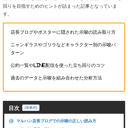
回りを目指すためのヒントが詰まった記事となっていま
す。
店長ブログやポスターに隠された示唆の読み取り方
ニャンギラスやゴリラなどキャラクター別の示唆パ
ターン
公約一覧やLINE配信を使った立ち回りのコツ
過去のデータと示唆を組み合わせた分析方法
目次
[
非表示
]
マルハン店長ブログでの示唆の正しい読み方
1.