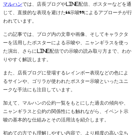
マルハン
では、店長ブログやLINE配信、ポスターなどを通
じて、直接的な表現を避けた“示唆”によるアプローチが行
われています。
この記事では、ブログ内の文章や画像、そしてキャラクタ
ーを活用したポスターによる示唆や、ニャンギラスを使っ
た演出、さらにLINE配信での示唆の読み取り方まで、わか
りやすく解説します。
また、店長ブログに登場するレインボー表現などの色によ
るサインや、ゴリラが使われたポスター示唆といったユニ
ークな手法にも注目しています。
加えて、マルハンの公約一覧をもとにした過去の傾向や、
ニャンギラスと公約の関係性にも触れながら、イベント示
唆の基本的な仕組みとその活用法を紹介します。
初めての方でも理解しやすい内容で、より精度の高い立ち