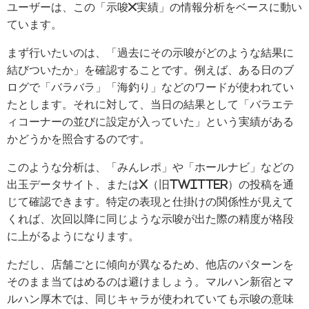
ユーザーは、この「示唆×実績」の情報分析をベースに動い
ています。
まず行いたいのは、「過去にその示唆がどのような結果に
結びついたか」を確認することです。例えば、ある日のブ
ログで「バラバラ」「海釣り」などのワードが使われてい
たとします。それに対して、当日の結果として「バラエテ
ィコーナーの並びに設定が入っていた」という実績がある
かどうかを照合するのです。
このような分析は、「みんレポ」や「ホールナビ」などの
出玉データサイト、またはX（旧Twitter）の投稿を通
じて確認できます。特定の表現と仕掛けの関係性が見えて
くれば、次回以降に同じような示唆が出た際の精度が格段
に上がるようになります。
ただし、店舗ごとに傾向が異なるため、他店のパターンを
そのまま当てはめるのは避けましょう。マルハン新宿とマ
ルハン厚木では、同じキャラが使われていても示唆の意味