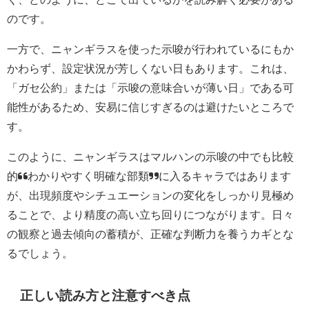
のです。
一方で、ニャンギラスを使った示唆が行われているにもか
かわらず、設定状況が芳しくない日もあります。これは、
「ガセ公約」または「示唆の意味合いが薄い日」である可
能性があるため、安易に信じすぎるのは避けたいところで
す。
このように、ニャンギラスはマルハンの示唆の中でも比較
的“わかりやすく明確な部類”に入るキャラではあります
が、出現頻度やシチュエーションの変化をしっかり見極め
ることで、より精度の高い立ち回りにつながります。日々
の観察と過去傾向の蓄積が、正確な判断力を養うカギとな
るでしょう。
正しい読み方と注意すべき点