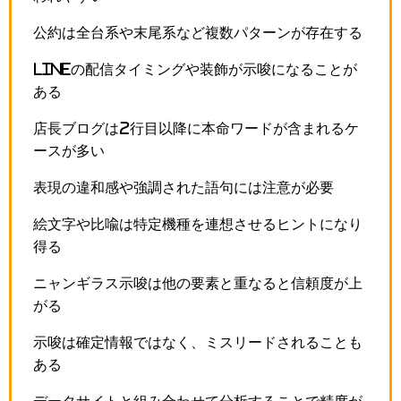
公約は全台系や末尾系など複数パターンが存在する
LINEの配信タイミングや装飾が示唆になることが
ある
店長ブログは2行目以降に本命ワードが含まれるケ
ースが多い
表現の違和感や強調された語句には注意が必要
絵文字や比喩は特定機種を連想させるヒントになり
得る
ニャンギラス示唆は他の要素と重なると信頼度が上
がる
示唆は確定情報ではなく、ミスリードされることも
ある