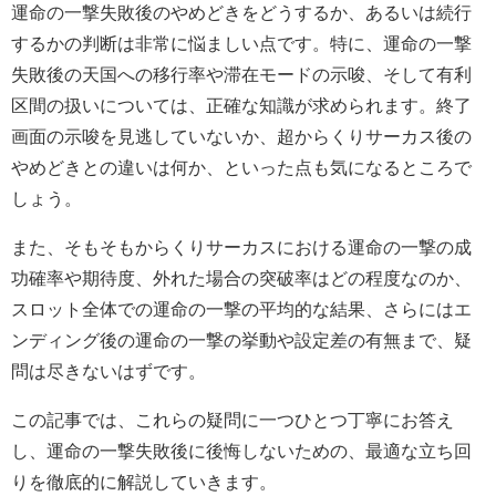
運命の一撃失敗後のやめどきをどうするか、あるいは続行
するかの判断は非常に悩ましい点です。特に、運命の一撃
失敗後の天国への移行率や滞在モードの示唆、そして有利
区間の扱いについては、正確な知識が求められます。終了
画面の示唆を見逃していないか、超からくりサーカス後の
やめどきとの違いは何か、といった点も気になるところで
しょう。
また、そもそもからくりサーカスにおける運命の一撃の成
功確率や期待度、外れた場合の突破率はどの程度なのか、
スロット全体での運命の一撃の平均的な結果、さらにはエ
ンディング後の運命の一撃の挙動や設定差の有無まで、疑
問は尽きないはずです。
この記事では、これらの疑問に一つひとつ丁寧にお答え
し、運命の一撃失敗後に後悔しないための、最適な立ち回
りを徹底的に解説していきます。