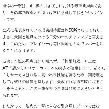
運命の一撃は、AT後の引き戻しにおける最重要局面であ
り、その成功確率と期待度は常に意識しておきたいポイン
トです。
公式に発表されている成功期待度は約50%となっており、
まさに天国と地獄を分ける二分の一のチャレンジと言えま
す。このため、プレイヤーは毎回固唾をのんでレバーを叩
くことになります。
成功した際の恩恵は計り知れず、「極限無双」と上位
AT「超からくりサーカス」への突入が確定します。超から
くりサーカスは非常に高い出玉性能を誇るため、期待度と
しては破格の価値を持ちます。失敗すれば通常時に戻るこ
とを考えると、この一撃が持つ意味は非常に大きいと考え
られます。
したがって、運命の一撃は単なる引き戻しゾーンではな