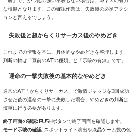
「勝」で、かつ他の強い示唆もない場合は、即ヤメの有力
な根拠となります。この確認作業は、失敗後の必須アクシ
ョンと言えるでしょう。
失敗後と超からくりサーカス後のやめどき
これまでの情報を基に、具体的なやめどきを整理します。
判断の軸は「直前のATの種類」と「示唆の有無」です。
運命の一撃失敗後の基本的なやめどき
通常のAT「からくりサーカス」で激情ジャッジを3回成功
させた後の運命の一撃に失敗した場合、やめどきの判断は
慎重に行う必要があります。
終了画面の確認
: PUSHボタンで終了画面を確認します。
モード示唆の確認
: スポットライト演出や液晶ゲーム数の色