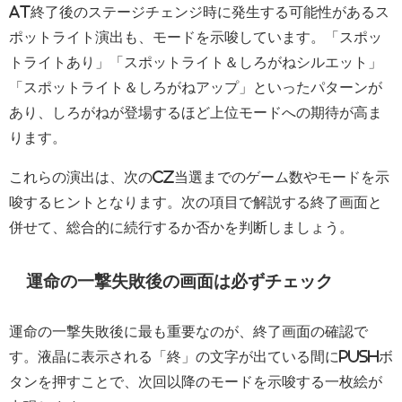
AT終了後のステージチェンジ時に発生する可能性があるス
ポットライト演出も、モードを示唆しています。「スポッ
トライトあり」「スポットライト＆しろがねシルエット」
「スポットライト＆しろがねアップ」といったパターンが
あり、しろがねが登場するほど上位モードへの期待が高ま
ります。
これらの演出は、次のCZ当選までのゲーム数やモードを示
唆するヒントとなります。次の項目で解説する終了画面と
併せて、総合的に続行するか否かを判断しましょう。
運命の一撃失敗後の画面は必ずチェック
運命の一撃失敗後に最も重要なのが、終了画面の確認で
す。液晶に表示される「終」の文字が出ている間にPUSHボ
タンを押すことで、次回以降のモードを示唆する一枚絵が