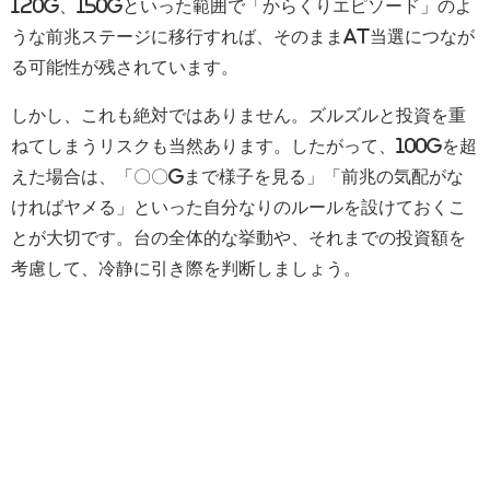
120G、150Gといった範囲で「からくりエピソード」のよ
うな前兆ステージに移行すれば、そのままAT当選につなが
る可能性が残されています。
しかし、これも絶対ではありません。ズルズルと投資を重
ねてしまうリスクも当然あります。したがって、100Gを超
えた場合は、「〇〇Gまで様子を見る」「前兆の気配がな
ければヤメる」といった自分なりのルールを設けておくこ
とが大切です。台の全体的な挙動や、それまでの投資額を
考慮して、冷静に引き際を判断しましょう。