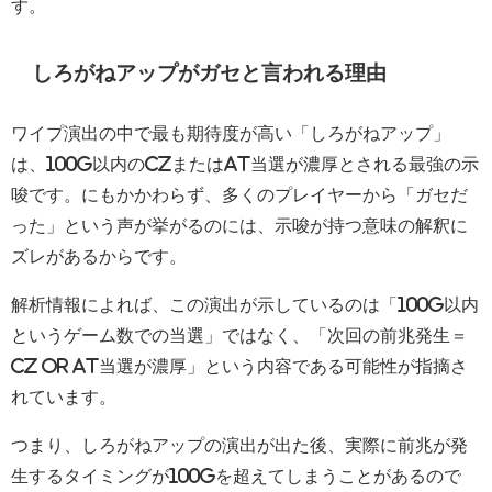
す。
しろがねアップがガセと言われる理由
ワイプ演出の中で最も期待度が高い「しろがねアップ」
は、100G以内のCZまたはAT当選が濃厚とされる最強の示
唆です。にもかかわらず、多くのプレイヤーから「ガセだ
った」という声が挙がるのには、示唆が持つ意味の解釈に
ズレがあるからです。
解析情報によれば、この演出が示しているのは「100G以内
というゲーム数での当選」ではなく、「次回の前兆発生＝
CZ or AT当選が濃厚」という内容である可能性が指摘さ
れています。
つまり、しろがねアップの演出が出た後、実際に前兆が発
生するタイミングが100Gを超えてしまうことがあるので