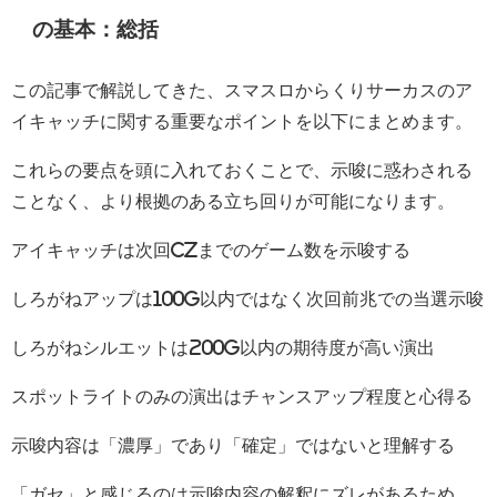
の基本：総括
この記事で解説してきた、スマスロからくりサーカスのア
イキャッチに関する重要なポイントを以下にまとめます。
これらの要点を頭に入れておくことで、示唆に惑わされる
ことなく、より根拠のある立ち回りが可能になります。
アイキャッチは次回CZまでのゲーム数を示唆する
しろがねアップは100G以内ではなく次回前兆での当選示唆
しろがねシルエットは200G以内の期待度が高い演出
スポットライトのみの演出はチャンスアップ程度と心得る
示唆内容は「濃厚」であり「確定」ではないと理解する
「ガセ」と感じるのは示唆内容の解釈にズレがあるため