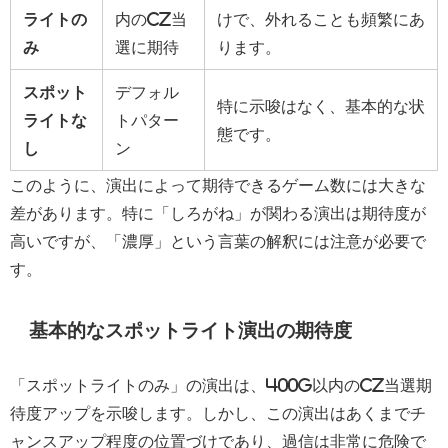
ライトの
内のCZ当
けで、外れることも頻繁にあ
み
選に期待
ります。
スポット
デフォル
特に示唆はなく、基本的な状
ライトな
トパター
態です。
し
ン
このように、演出によって期待できるゲーム数には大きな
差があります。特に「しろがね」が関わる演出は期待度が
高いですが、「濃厚」という言葉の解釈には注意が必要で
す。
基本的なスポットライト演出の期待度
「スポットライトのみ」の演出は、400G以内のCZ当選期
待度アップを示唆します。しかし、この演出はあくまでチ
ャンスアップ程度の位置づけであり、過信は非常に危険で