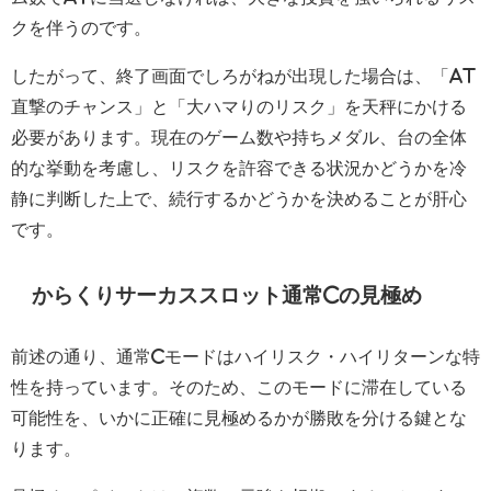
クを伴うのです。
したがって、終了画面でしろがねが出現した場合は、「AT
直撃のチャンス」と「大ハマりのリスク」を天秤にかける
必要があります。現在のゲーム数や持ちメダル、台の全体
的な挙動を考慮し、リスクを許容できる状況かどうかを冷
静に判断した上で、続行するかどうかを決めることが肝心
です。
からくりサーカススロット通常Cの見極め
前述の通り、通常Cモードはハイリスク・ハイリターンな特
性を持っています。そのため、このモードに滞在している
可能性を、いかに正確に見極めるかが勝敗を分ける鍵とな
ります。