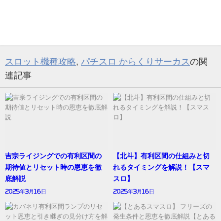
スロット機種攻略
,
パチスロ からくりサーカス
の関
連記事
吉宗ライジングでの有利区間の
【北斗】有利区間の仕組みと切
期待値とリセット時の恩恵を徹
れるタイミングを解説！【スマ
底解説
スロ】
2025年3月16日
2025年3月16日