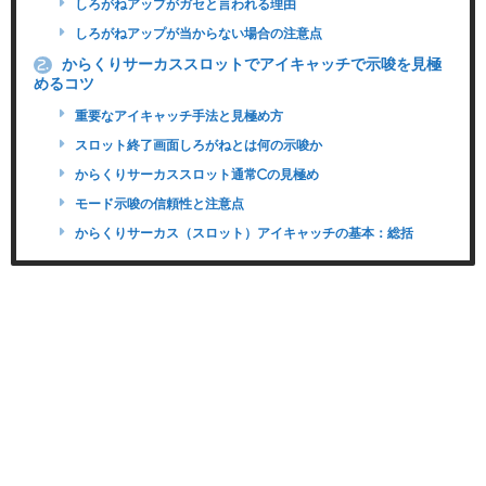
しろがねアップがガセと言われる理由
しろがねアップが当からない場合の注意点
からくりサーカススロットでアイキャッチで示唆を見極
2.
めるコツ
重要なアイキャッチ手法と見極め方
スロット終了画面しろがねとは何の示唆か
からくりサーカススロット通常Cの見極め
モード示唆の信頼性と注意点
からくりサーカス（スロット）アイキャッチの基本：総括