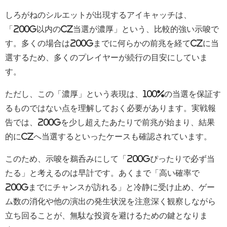
しろがねのシルエットが出現するアイキャッチは、
「200G以内のCZ当選が濃厚」という、比較的強い示唆で
す。多くの場合は200Gまでに何らかの前兆を経てCZに当
選するため、多くのプレイヤーが続行の目安にしていま
す。
ただし、この「濃厚」という表現は、100%の当選を保証す
るものではない点を理解しておく必要があります。実戦報
告では、200Gを少し超えたあたりで前兆が始まり、結果
的にCZへ当選するといったケースも確認されています。
このため、示唆を鵜呑みにして「200Gぴったりで必ず当
たる」と考えるのは早計です。あくまで「高い確率で
200Gまでにチャンスが訪れる」と冷静に受け止め、ゲー
ム数の消化や他の演出の発生状況を注意深く観察しながら
立ち回ることが、無駄な投資を避けるための鍵となりま