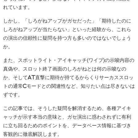
れています。
しかし、「しろがねアップがガセだった」「期待したのに
しろがねアップが当たらない」といった経験から、これら
の演出の信頼性に疑問を持つ方も多いのではないでしょう
か。
また、スポットライト・アイキャッチ(ワイプ)の示唆内容の
真偽や、スロット終了画面のしろがねとは何の示唆なの
か、そしてAT直撃に期待が持てるからくりサーカススロッ
トの通常Cモードとの関連性など、知りたい点は尽きないは
ずです。
この記事では、そうした疑問を解消するため、各種アイキ
ャッチが示す本当の意味と、ガセ演出に惑わされずに有利
に立ち回るためのポイントを、データベース情報に基づき
客観的に徹底解説します。