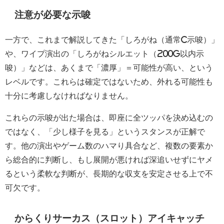
注意が必要な示唆
一方で、これまで解説してきた「しろがね（通常C示唆）」
や、ワイプ演出の「しろがねシルエット（200G以内示
唆）」などは、あくまで「濃厚」＝可能性が高い、という
レベルです。これらは確定ではないため、外れる可能性も
十分に考慮しなければなりません。
これらの示唆が出た場合は、即座に全ツッパを決め込むの
ではなく、「少し様子を見る」というスタンスが正解で
す。他の演出やゲーム数のハマり具合など、複数の要素か
ら総合的に判断し、もし展開が悪ければ深追いせずにヤメ
るという柔軟な判断が、長期的な収支を安定させる上で不
可欠です。
からくりサーカス（スロット）アイキャッチ