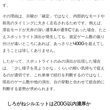
す。
その理由は、示唆が「確定」ではなく、内部的なモードや
前兆のタイミングに大きく左右されるためです。例えば、
滞在モードが天井の深い通常Aや通常Cであった場合、たと
えスポットライト演出が発生しても、規定ゲーム数の振り
分けが遠いところにあれば、あっさりと400Gを超えてし
まうことは珍しくありません。
したがって、スポットライトのみの演出が出現した場合
は、「少し様子を見ようかな」くらいの軽い気持ちで捉え
るのが適切です。これ単体で続行を判断するのではなく、
現在のゲーム数や他の演出、台の挙動と合わせて総合的に
判断する姿勢が求められます。
しろがねシルエットは200G以内濃厚か