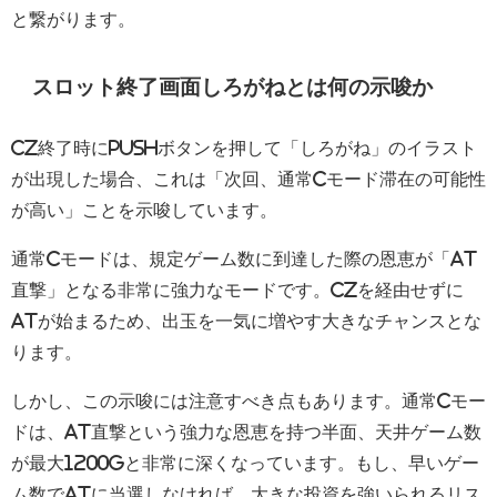
と繋がります。
スロット終了画面しろがねとは何の示唆か
CZ終了時にPUSHボタンを押して「しろがね」のイラスト
が出現した場合、これは「次回、通常Cモード滞在の可能性
が高い」ことを示唆しています。
通常Cモードは、規定ゲーム数に到達した際の恩恵が「AT
直撃」となる非常に強力なモードです。CZを経由せずに
ATが始まるため、出玉を一気に増やす大きなチャンスとな
ります。
しかし、この示唆には注意すべき点もあります。通常Cモー
ドは、AT直撃という強力な恩恵を持つ半面、天井ゲーム数
が最大1200Gと非常に深くなっています。もし、早いゲー
ム数でATに当選しなければ、大きな投資を強いられるリス