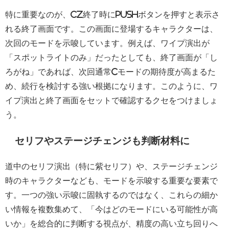
特に重要なのが、CZ終了時にPUSHボタンを押すと表示さ
れる終了画面です。この画面に登場するキャラクターは、
次回のモードを示唆しています。例えば、ワイプ演出が
「スポットライトのみ」だったとしても、終了画面が「し
ろがね」であれば、次回通常Cモードの期待度が高まるた
め、続行を検討する強い根拠になります。このように、ワ
イプ演出と終了画面をセットで確認するクセをつけましょ
う。
セリフやステージチェンジも判断材料に
道中のセリフ演出（特に紫セリフ）や、ステージチェンジ
時のキャラクターなども、モードを示唆する重要な要素で
す。一つの強い示唆に固執するのではなく、これらの細か
い情報を複数集めて、「今はどのモードにいる可能性が高
いか」を総合的に判断する視点が、精度の高い立ち回りへ