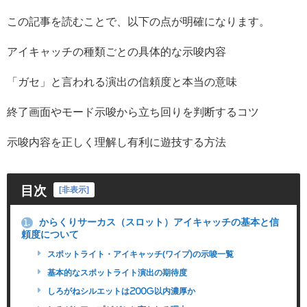
この記事を読むことで、以下の点が明確になります。
アイキャッチの種類ごとの具体的な示唆内容
「ガセ」と言われる演出の信頼度と本当の意味
終了画面やモード示唆から立ち回りを判断するコツ
示唆内容を正しく理解し有利に遊技する方法
目次
[
非表示
]
からくりサーカス（スロット）アイキャッチの基本と信
1.
頼度について
スポットライト・アイキャッチ(ワイプ)の示唆一覧
基本的なスポットライト演出の期待度
しろがねシルエットは200G以内濃厚か