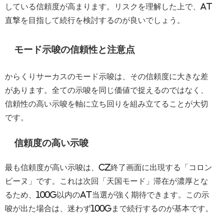
している信頼度が高まります。リスクを理解した上で、AT
直撃を目指して続行を検討するのが良いでしょう。
モード示唆の信頼性と注意点
からくりサーカスのモード示唆は、その信頼度に大きな差
があります。全ての示唆を同じ価値で捉えるのではなく、
信頼性の高い示唆を軸に立ち回りを組み立てることが大切
です。
信頼度の高い示唆
最も信頼度が高い示唆は、CZ終了画面に出現する「コロン
ビーヌ」です。これは次回「天国モード」滞在が濃厚とな
るため、100G以内のAT当選が強く期待できます。この示
唆が出た場合は、迷わず100Gまで続行するのが基本です。