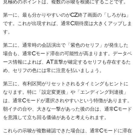
見極めのポイントは、複数の示唆を根拠にすることです。
第一に、最も分かりやすいのがCZ終了画面の「しろがね」
です。これが出現すれば、通常C期待度は大きくアップしま
す。
第二に、通常時の会話演出で「紫色のセリフ」が発生した
場合も、通常Cモード滞在の可能性が高まります。データベ
ース情報によれば、AT直撃が確定するセリフも存在するた
め、セリフの色には常に注意を払いましょう。
第三に、有利区間がリセットされるタイミングもヒントに
なります。特に「設定変更後」や「エンディング到達後」
は、通常Cモードが選択されやすいという特徴があります。
朝イチの台や、大きな一撃があった後の台は、通常Cモード
を意識して立ち回る価値があると考えられます。
これらの示唆が複数確認できた場合は、通常Cモードに滞在