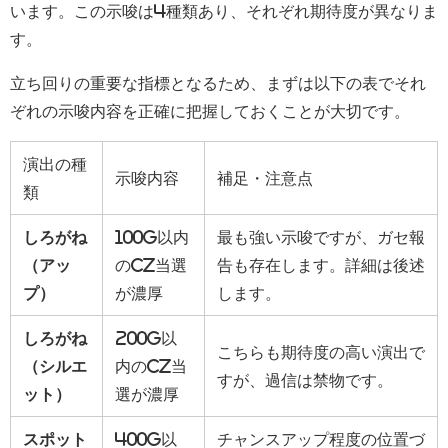
います。この示唆は4種類あり、それぞれ期待度が異なりま
す。
立ち回りの重要な指標となるため、まずは以下の表でそれ
ぞれの示唆内容を正確に把握しておくことが大切です。
演出の種
示唆内容
補足・注意点
類
しろがね
100G以内
最も強い示唆ですが、ガセ報
（アッ
のCZ当選
告も存在します。詳細は後述
プ）
が濃厚
します。
しろがね
200G以
こちらも期待度の高い演出で
（シルエ
内のCZ当
すが、過信は禁物です。
ット）
選が濃厚
スポット
400G以
チャンスアップ程度の位置づ