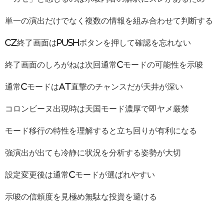
単一の演出だけでなく複数の情報を組み合わせて判断する
CZ終了画面はPUSHボタンを押して確認を忘れない
終了画面のしろがねは次回通常Cモードの可能性を示唆
通常CモードはAT直撃のチャンスだが天井が深い
コロンビーヌ出現時は天国モード濃厚で即ヤメ厳禁
モード移行の特性を理解すると立ち回りが有利になる
強演出が出ても冷静に状況を分析する姿勢が大切
設定変更後は通常Cモードが選ばれやすい
示唆の信頼度を見極め無駄な投資を避ける