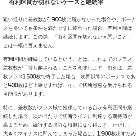
有利区間が切れないケースと継続率
狙い通りに差枚数が1,900枚に届かなかった場合や、ボーナ
スを引いても条件を満たせずに終わった場合、有利区間は
継続します。この際、「有利区間が切れない＝悪いこと」
とは一概に言えません。
有利区間が継続しているということは、これまでのプラス
差枚数が「持ち越される」ことを意味します。例えば、差
枚プラス1,500枚で終了した場合、次回以降のボーナスであ
と400枚ほど上乗せすれば、そこで切断恩恵を受けられる
可能性があります。
特に、差枚数がプラス域で推移している台が有利区間を継
続した場合、次の当たりで切断ラインに到達する期待値が
高まるため、続行する強力な根拠になり得ます。ただし、
大きくマイナスに凹んでしまった場合は、1,900枚出すため