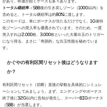
があり、即連が続くケースも多々あります。
トータル継続率：
SBB後の引き戻しゾーン（100G以内）を
含めると、トータル継続率は約80%に達します。
このモードは、単にボーナスが当たるだけでなく、1G連特
化ゾーンへの突入率も優遇されています。そのため、一度
突入すれば2,000枚、3,000枚といった大量出玉のトリガー
になり得る、まさに「奇跡的」な出玉性能を秘めていま
す。
かぐやの有利区間リセット後はどうなります
か？
有利区間リセット（切断）直後の挙動を具体的にシミュレ
ーションしてみましょう。まず、エンディングやボーナス
終了後に32G以内に告知が発生し、スーパーBIGボーナス
（SBB）が当選します。