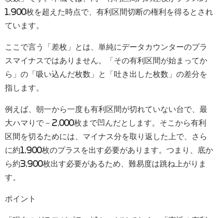
1,900枚を超えた時点
で、有利区間切断の権利を得るとされ
ています。
ここで言う「差枚」とは、単純にデータカウンターのプラ
スマイナスではありません。「その有利区間が始まってか
ら」の「吸い込んだ枚数」と「吐き出した枚数」の差分を
指します。
例えば、朝一から一度も有利区間が切れていない台で、最
大ハマりで－2,000枚まで凹んだとします。そこから有利
区間を切るためには、マイナス分を取り返した上で、さら
に約1,900枚のプラスを出す必要があります。つまり、底か
ら約3,900枚出す必要があるため、難易度は跳ね上がりま
す。
ポイント