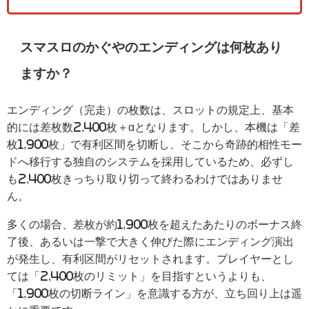
スマスロのかぐやのエンディングは何枚あり
ますか？
エンディング（完走）の枚数は、スロットの規定上、基本
的には差枚数2,400枚＋αとなります。しかし、本機は「差
枚1,900枚」で有利区間を切断し、そこから奇跡的相性モー
ドへ移行する独自のシステムを採用しているため、必ずし
も2,400枚きっちり取り切って終わるわけではありませ
ん。
多くの場合、差枚が約1,900枚を超えたあたりのボーナス終
了後、あるいは一撃で大きく伸びた際にエンディング演出
が発生し、有利区間がリセットされます。プレイヤーとし
ては「2,400枚のリミット」を目指すというよりも、
「1,900枚の切断ライン」を意識する方が、立ち回り上は遥