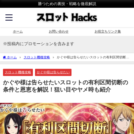
勝つための裏技・戦略を徹底解説
ホーム
お問い合わせ
お役立ちリンク集
※投稿内にプロモーションを含みます
ホーム
スロット機種攻略
かぐや様は告らせたいスロットの有利区間切断の
条件と恩恵を解説！狙い目やヤメ時も紹介
スロット機種攻略
かぐや様は告らせたい
かぐや様は告らせたいスロットの有利区間切断の
条件と恩恵を解説！狙い目やヤメ時も紹介