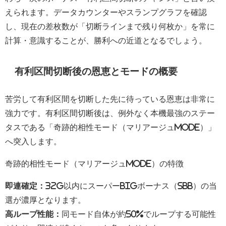
えられます。データカウンターやスランプグラフを確認
し、現在の差枚数が「切断ラインまで残り何枚か」を常に
計算・意識することが、勝利への近道となるでしょう。
有利区間切断後の恩恵とモードの概要
苦労して有利区間を切断した先に待っている恩恵は非常に
強力です。有利区間切断後は、例外なく本機最強のステー
タスである「奇跡的相性モード（マリアージュMODE）」
へ突入します。
奇跡的相性モード（マリアージュMODE）の特徴
即連確定：
32G以内にスーパーBIGボーナス（SBB）の当
選が濃厚となります。
高ループ性能：
同モード自体が約50%でループする可能性