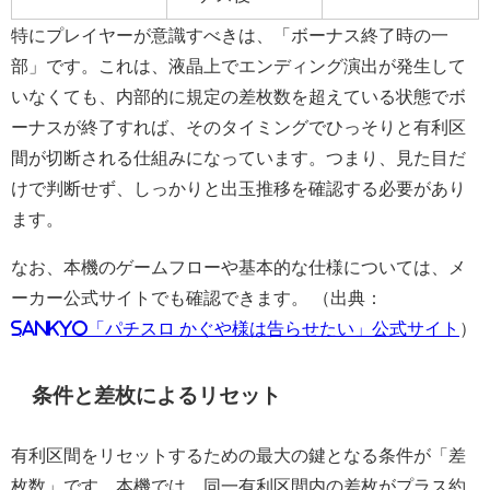
特にプレイヤーが意識すべきは、「ボーナス終了時の一
部」です。これは、液晶上でエンディング演出が発生して
いなくても、内部的に規定の差枚数を超えている状態でボ
ーナスが終了すれば、そのタイミングでひっそりと有利区
間が切断される仕組みになっています。つまり、見た目だ
けで判断せず、しっかりと出玉推移を確認する必要があり
ます。
なお、本機のゲームフローや基本的な仕様については、メ
ーカー公式サイトでも確認できます。 （出典：
SANKYO「パチスロ かぐや様は告らせたい」公式サイト
）
条件と差枚によるリセット
有利区間をリセットするための最大の鍵となる条件が「差
枚数」です。本機では、
同一有利区間内の差枚がプラス約