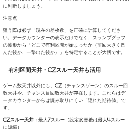
に判断しましょう。
注意点
狙う際は必ず「現在の差枚数」を正確に計算してくださ
い。データカウンターの表示だけでなく、スランプグラフ
の波形から「どこで有利区間が始まったか（前回大きく凹
んだ後か、一撃出た後か）」を特定することが大切です。
有利区間天井・CZスルー天井も活用
ゲーム数天井以外にも、CZ（チャンスゾーン）のスルー回
数天井や、チャンス目回数天井が存在します。これらはデ
ータカウンターからは読み取りにくい「隠れた期待値」で
す。
CZスルー天井：
最大7スルー（設定変更後は最大4スルー
に短縮）