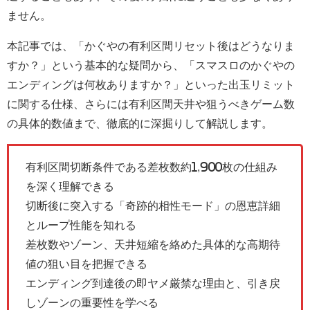
ません。
本記事では、「かぐやの有利区間リセット後はどうなりま
すか？」という基本的な疑問から、「スマスロのかぐやの
エンディングは何枚ありますか？」といった出玉リミット
に関する仕様、さらには有利区間天井や狙うべきゲーム数
の具体的数値まで、徹底的に深掘りして解説します。
有利区間切断条件である差枚数約1,900枚の仕組み
を深く理解できる
切断後に突入する「奇跡的相性モード」の恩恵詳細
とループ性能を知れる
差枚数やゾーン、天井短縮を絡めた具体的な高期待
値の狙い目を把握できる
エンディング到達後の即ヤメ厳禁な理由と、引き戻
しゾーンの重要性を学べる