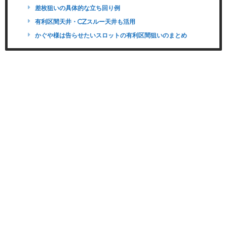
差枚狙いの具体的な立ち回り例
有利区間天井・CZスルー天井も活用
かぐや様は告らせたいスロットの有利区間狙いのまとめ