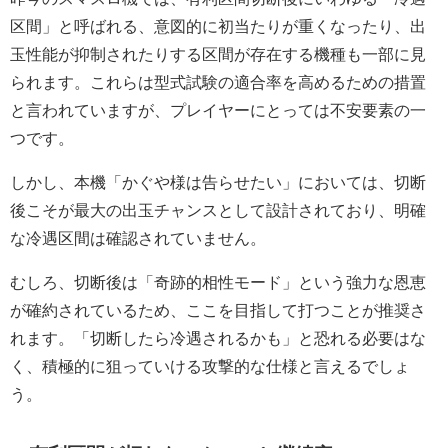
区間」と呼ばれる、意図的に初当たりが重くなったり、出
玉性能が抑制されたりする区間が存在する機種も一部に見
られます。これらは型式試験の適合率を高めるための措置
と言われていますが、プレイヤーにとっては不安要素の一
つです。
しかし、本機「かぐや様は告らせたい」においては、
切断
後こそが最大の出玉チャンス
として設計されており、明確
な冷遇区間は確認されていません。
むしろ、切断後は「奇跡的相性モード」という強力な恩恵
が確約されているため、ここを目指して打つことが推奨さ
れます。「切断したら冷遇されるかも」と恐れる必要はな
く、積極的に狙っていける攻撃的な仕様と言えるでしょ
う。