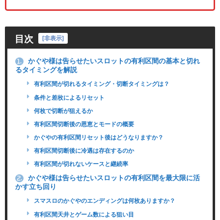
目次
[
非表示
]
かぐや様は告らせたいスロットの有利区間の基本と切れ
1.
るタイミングを解説
有利区間が切れるタイミング・切断タイミングは？
条件と差枚によるリセット
何枚で切断が狙えるか
有利区間切断後の恩恵とモードの概要
かぐやの有利区間リセット後はどうなりますか？
有利区間切断後に冷遇は存在するのか
有利区間が切れないケースと継続率
かぐや様は告らせたいスロットの有利区間を最大限に活
2.
かす立ち回り
スマスロのかぐやのエンディングは何枚ありますか？
有利区間天井とゲーム数による狙い目