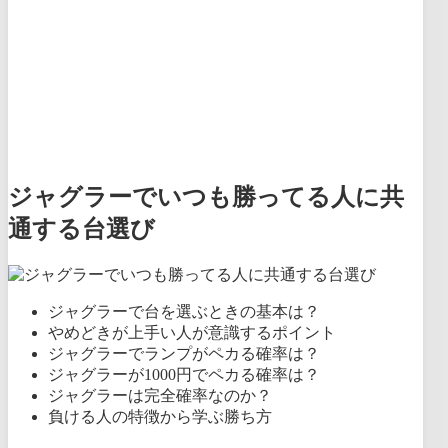
ジャグラーでいつも勝ってる人に共
通する台選び
ジャグラーで台を選ぶときの基本は？
やめどきが上手い人が意識するポイント
ジャグラーでランプがペカる確率は？
ジャグラーが1000円でペカる確率は？
ジャグラーは完全確率なのか？
負ける人の特徴から学ぶ勝ち方