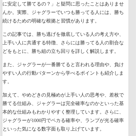
に安定して勝てるの？」と疑問に思ったことはありませ
んか。実際、ジャグラーでいつも勝ってる人には、勝ち
続けるための明確な根拠と習慣があります。
この記事では、勝ち逃げを徹底している人の考え方や、
上手い人に共通する特徴、さらには勝ってる人の割合な
どをもとに、勝ち組の立ち回りを詳しく解説します。
また、ジャグラーが一番勝てると言われる理由や、負け
やすい人の行動パターンから学べるポイントも紹介しま
す。
加えて、やめどきの見極めが上手い人の思考や、差枚で
勝てる仕組み、ジャグラーは完全確率なのかといった基
本的な仕組みもわかりやすく整理しています。さらに、
ジャグラーが1000円でペカる確率や、ランプが光る確率
といった気になる数字面も取り上げています。