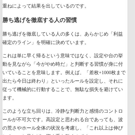
重ねによって結果を出しているのです。
勝ち逃げを徹底する人の習慣
勝ち逃げを徹底している人の多くは、あらかじめ「利益
確定のライン」を明確に決めています。
これは単に早く帰るという意味ではなく、設定や台の挙
動を見ながら「今がやめ時だ」と判断する習慣が身に付
いていることを意味します。例えば、「差枚+1000枚まで
出たら今日は終わり」といったルールを設定し、それに
従って機械的に行動することで、無駄な損失を避けてい
ます。
このような立ち回りは、冷静な判断力と感情のコントロ
ールが不可欠です。高設定と思われる台であっても、波
の荒さやホール全体の状況を考慮し、「これ以上は伸び