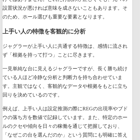
設置状況が悪ければ意味を成さないこともあります。そ
のため、ホール選びも重要な要素となります。
上手い人の特徴を客観的に分析
ジャグラーが上手い人に共通する特徴は、感情に流され
ず「根拠を持って打つ」ことに尽きます。
一見単純な台に見えるジャグラーですが、長く勝ち続け
ている人ほど冷静な分析と判断力を持ち合わせていま
す。主観ではなく、客観的なデータや根拠をもとに立ち
回りを決めているのです。
例えば、上手い人は設定推測の際にREGの出現率やブド
ウの落ち方を数値で記録しています。また、特定のホー
ルのクセや傾向を日々の稼働を通じて把握しており、
「なぜこの台を選んだのか」という質問にも明確に答え