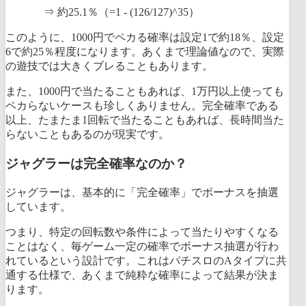
⇒ 約25.1％（=1 - (126/127)^35）
このように、1000円でペカる確率は設定1で約18％、設定
6で約25％程度になります。あくまで理論値なので、実際
の遊技では大きくブレることもあります。
また、1000円で当たることもあれば、1万円以上使っても
ペカらないケースも珍しくありません。完全確率である
以上、たまたま1回転で当たることもあれば、長時間当た
らないこともあるのが現実です。
ジャグラーは完全確率なのか？
ジャグラーは、基本的に「完全確率」でボーナスを抽選
しています。
つまり、特定の回転数や条件によって当たりやすくなる
ことはなく、毎ゲーム一定の確率でボーナス抽選が行わ
れているという設計です。これはパチスロのAタイプに共
通する仕様で、あくまで純粋な確率によって結果が決ま
ります。