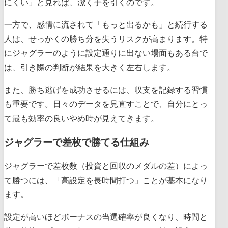
にくい」と見れば、潔く手を引くのです。
一方で、感情に流されて「もっと出るかも」と続行する
人は、せっかくの勝ち分を失うリスクが高まります。特
にジャグラーのように設定通りに出ない場面もある台で
は、引き際の判断が結果を大きく左右します。
また、勝ち逃げを成功させるには、収支を記録する習慣
も重要です。日々のデータを見直すことで、自分にとっ
て最も効率の良いやめ時が見えてきます。
ジャグラーで差枚で勝てる仕組み
ジャグラーで差枚数（投資と回収のメダルの差）によっ
て勝つには、「高設定を長時間打つ」ことが基本になり
ます。
設定が高いほどボーナスの当選確率が良くなり、時間と