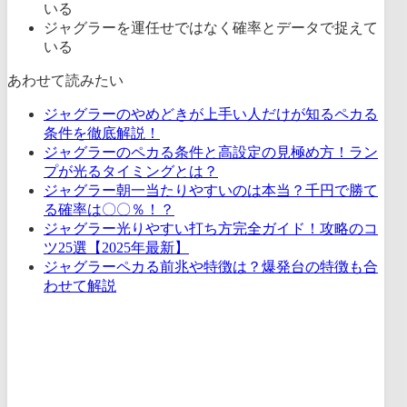
いる
ジャグラーを運任せではなく確率とデータで捉えて
いる
あわせて読みたい
ジャグラーのやめどきが上手い人だけが知るペカる
条件を徹底解説！
ジャグラーのペカる条件と高設定の見極め方！ラン
プが光るタイミングとは？
ジャグラー朝一当たりやすいのは本当？千円で勝て
る確率は〇〇％！？
ジャグラー光りやすい打ち方完全ガイド！攻略のコ
ツ25選【2025年最新】
ジャグラーペカる前兆や特徴は？爆発台の特徴も合
わせて解説