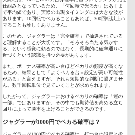
仕組みとなっているため、「何回転で光るか」はあくま
で平均値であり、実際の出現タイミングには大きな波が
あります。10回転でペカることもあれば、300回転以上ハ
マることも珍しくありません。
このため、ジャグラーは「完全確率」で抽選されている
と理解することが大切です。「そろそろ当たる気がす
る」という感覚に頼るのではなく、長期的に確率通りに
近づくという認識を持つ必要があります。
また、ボーナス確率が高い台ほどペカリの頻度が高くな
るため、結果として「よくペカる台＝設定が高い可能性
がある」と言えますが、それも短期的な判断に過ぎませ
ん。数千回転単位で見ていくことが求められます。
したがって、ジャグラーにおけるペカリの確率は「運の
一部」ではありますが、その中でも期待値を高める立ち
回りによって勝率を上げることができるのです。
ジャグラーが1000円でペカる確率は？
ジャグラーが1000円でペカる確率は、打つ台の設定と投