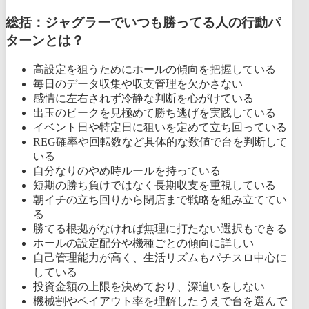
総括：ジャグラーでいつも勝ってる人の行動パ
ターンとは？
高設定を狙うためにホールの傾向を把握している
毎日のデータ収集や収支管理を欠かさない
感情に左右されず冷静な判断を心がけている
出玉のピークを見極めて勝ち逃げを実践している
イベント日や特定日に狙いを定めて立ち回っている
REG確率や回転数など具体的な数値で台を判断して
いる
自分なりのやめ時ルールを持っている
短期の勝ち負けではなく長期収支を重視している
朝イチの立ち回りから閉店まで戦略を組み立ててい
る
勝てる根拠がなければ無理に打たない選択もできる
ホールの設定配分や機種ごとの傾向に詳しい
自己管理能力が高く、生活リズムもパチスロ中心に
している
投資金額の上限を決めており、深追いをしない
機械割やペイアウト率を理解したうえで台を選んで