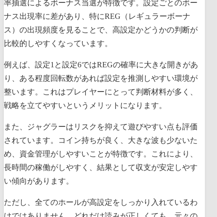
率抽選によるボーナス当選が特徴です。設定ごとのボー
ナス出現率に差があり、特にREG（レギュラーボーナ
ス）の出現頻度を見ることで、高設定かどうかの判断が
比較的しやすくなっています。
例えば、設定1と設定6ではREGの確率に大きな開きがあ
り、ある程度回転数があれば設定を推測しやすい環境が
整います。これはプレイヤーにとって判断材料が多く、
戦略を立てやすいというメリットになります。
また、ジャグラーはリスクを抑えて遊びやすい点も評価
されています。コイン持ちが良く、大きな波も少ないた
め、資金管理がしやすいことが特徴です。これにより、
長時間の稼働がしやすく、結果として収支が安定しやす
い傾向があります。
ただし、全てのホールが高設定をしっかり入れているわ
けではありません。どれだけ読みが正しくても、元々の