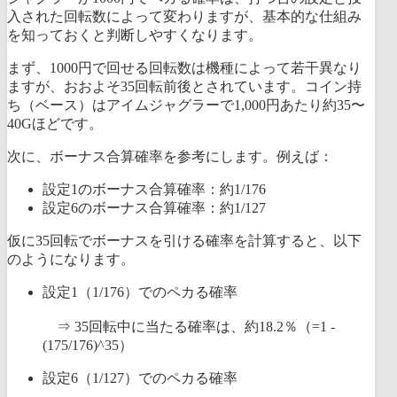
入された回転数によって変わりますが、基本的な仕組み
を知っておくと判断しやすくなります。
まず、1000円で回せる回転数は機種によって若干異なり
ますが、おおよそ35回転前後とされています。コイン持
ち（ベース）はアイムジャグラーで1,000円あたり約35〜
40Gほどです。
次に、ボーナス合算確率を参考にします。例えば：
設定1のボーナス合算確率：約1/176
設定6のボーナス合算確率：約1/127
仮に35回転でボーナスを引ける確率を計算すると、以下
のようになります。
設定1（1/176）でのペカる確率
⇒ 35回転中に当たる確率は、約18.2％（=1 -
(175/176)^35）
設定6（1/127）でのペカる確率