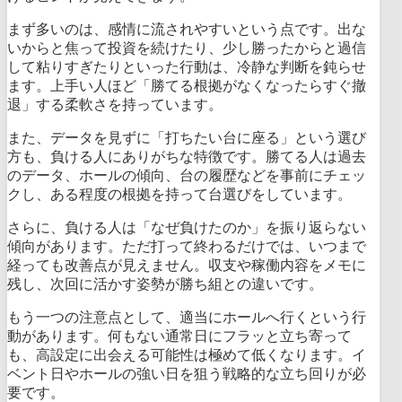
まず多いのは、感情に流されやすいという点です。出な
いからと焦って投資を続けたり、少し勝ったからと過信
して粘りすぎたりといった行動は、冷静な判断を鈍らせ
ます。上手い人ほど「勝てる根拠がなくなったらすぐ撤
退」する柔軟さを持っています。
また、データを見ずに「打ちたい台に座る」という選び
方も、負ける人にありがちな特徴です。勝てる人は過去
のデータ、ホールの傾向、台の履歴などを事前にチェッ
クし、ある程度の根拠を持って台選びをしています。
さらに、負ける人は「なぜ負けたのか」を振り返らない
傾向があります。ただ打って終わるだけでは、いつまで
経っても改善点が見えません。収支や稼働内容をメモに
残し、次回に活かす姿勢が勝ち組との違いです。
もう一つの注意点として、適当にホールへ行くという行
動があります。何もない通常日にフラッと立ち寄って
も、高設定に出会える可能性は極めて低くなります。イ
ベント日やホールの強い日を狙う戦略的な立ち回りが必
要です。