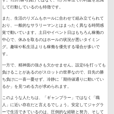
して行動しているのも特徴です。
また、生活のリズムもホールに合わせて組み立てられて
おり、一般的なサラリーマンとはまったく異なる時間感
覚で動いています。土日やイベント日はもちろん稼働の
中心で、休みを取るのはホールの状況が悪いタイミン
グ。趣味や私生活よりも稼働を優先する場合が多いで
す。
一方で、精神面の強さも欠かせません。設定6を打っても
負けることがあるのがスロットの世界なので、目先の勝
ち負けに一喜一憂せず、冷静に「期待値通りに動いてい
るか」を見つめる力が求められます。
このような人たちは、「ギャンブラー」ではなく「職
人」に近い存在だと言えるでしょう。安定してジャグラ
ーで生活できているのは、圧倒的な経験と努力、そして