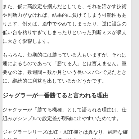
また、仮に高設定を掴んだとしても、それを活かす技術
や判断力がなければ、結果的に負けてしまう可能性もあ
ります。例えば、途中でやめてしまったり、逆に設定の
低い台を粘りすぎてしまったりといった判断ミスが収支
に大きく影響します。
もちろん、短期的には勝っている人もいますが、それは
運によるものであって「勝てる人」とは言えません。重
要なのは、数週間～数か月という長いスパンで見たとき
に、継続的に利益を出しているかどうかです。
ジャグラーが一番勝てると言われる理由
ジャグラーが「勝てる機種」として語られる理由は、仕
組みがシンプルで設定差が明確に出やすいためです。
ジャグラーシリーズはAT・ART機とは異なり、純粋な確