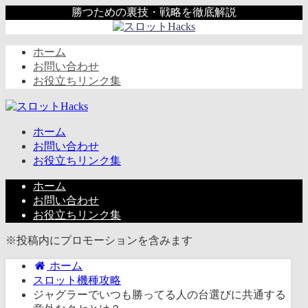
勝つための裏技・戦略を徹底解説
ホーム
お問い合わせ
お役立ちリンク集
ホーム
お問い合わせ
お役立ちリンク集
ホーム
お問い合わせ
お役立ちリンク集
※投稿内にプロモーションを含みます
ホーム
スロット機種攻略
ジャグラーでいつも勝ってる人の台選びに共通する