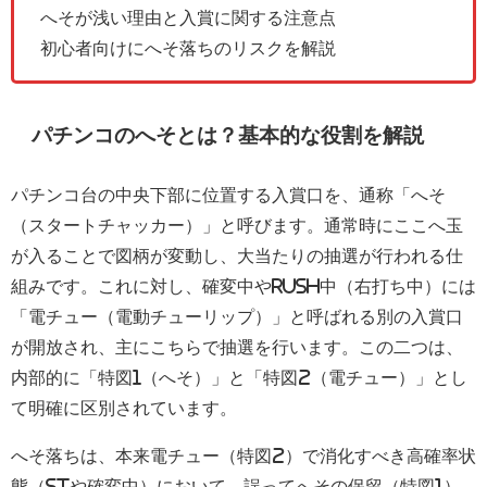
へそが浅い理由と入賞に関する注意点
初心者向けにへそ落ちのリスクを解説
パチンコのへそとは？基本的な役割を解説
パチンコ台の中央下部に位置する入賞口を、通称「へそ
（スタートチャッカー）」と呼びます。通常時にここへ玉
が入ることで図柄が変動し、大当たりの抽選が行われる仕
組みです。これに対し、確変中やRUSH中（右打ち中）には
「電チュー（電動チューリップ）」と呼ばれる別の入賞口
が開放され、主にこちらで抽選を行います。この二つは、
内部的に「特図1（へそ）」と「特図2（電チュー）」とし
て明確に区別されています。
へそ落ちは、本来電チュー（特図2）で消化すべき高確率状
態（STや確変中）において、誤ってへその保留（特図1）