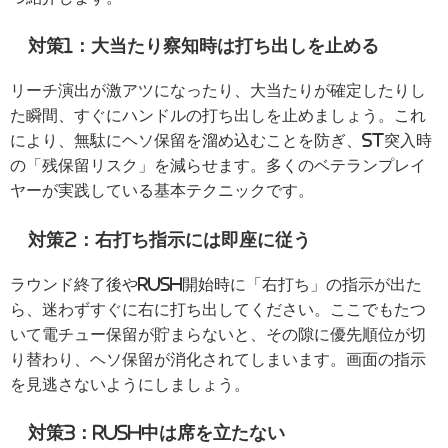
対策1：大当たり察知時は打ち出しを止める
リーチ演出が激アツになったり、大当たりが確定したりし
た瞬間、すぐにハンドルの打ち出しを止めましょう。これ
により、無駄にヘソ保留を溜め込むことを防ぎ、ST突入時
の「残保留リスク」を減らせます。多くのベテランプレイ
ヤーが実践している基本テクニックです。
対策2：右打ち指示には即座に従う
ラウンド終了後やRUSH開始時に「右打ち」の指示が出た
ら、迷わずすぐに右に打ち出してください。ここでもたつ
いて電チュー保留が貯まらないと、その隙に優先順位が切
り替わり、ヘソ保留が消化されてしまいます。画面の指示
を見逃さないようにしましょう。
対策3：RUSH中は席を立たない