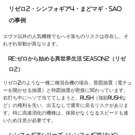
リゼロ2・シンフォギア4・まどマギ・sao
の事例
エヴァ以外の人気機種でもへそ落ちのリスクは存在し、そ
れぞれ挙動が異なります。
Re:ゼロから始める異世界生活 season2（リゼ
ロ2）
リゼロ2のような一種二種混合機の場合、普図抽選（電チュ
ーを開かせる抽選）と特図抽選が密接に関わっています。
右打ち中にヘソで当ててしまうと、RUSH（強欲RUSHな
ど）の権利を失い、出玉なしで通常に戻るリスクがありま
す。特に高速消化の機種は、保留がなくなるスピードも速
いため注意が必要です。