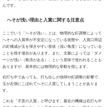
んです。
へそが浅い理由と入賞に関する注意点
ここでいう「へそが浅い」とは、物理的な釘調整によって
へそへの入賞率が不安定になっている状態や、入賞口周辺
の釘構成が玉を弾きやすい形状（浅い角度）になっている
ことを指す場合があります。また、文脈によっては「ダメ
ージが浅い（救済がある）」という意味で使われることも
ありますが、基本的には物理的な挙動を指します。
右打ち中であっても、打ち出しの強弱や釘調整の影響で、
玉が左側にこぼれてへそに入賞してしまうことがありま
す。
これを「不意の入賞」と呼びます。最近の機種は右打ち中