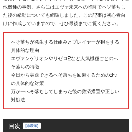
他機種の事例、さらにはエヴァ未来への咆哮でヘソ落ちし
た後の挙動についても網羅しました。この記事は初心者向
けに作成していますので、ぜひ最後までご覧ください。
へそ落ちが発生する仕組みとプレイヤーが損をする
具体的な理由
エヴァンゲリオンやリゼロ2など人気機種ごとのへ
そ落ちの特徴
今日から実践できるへそ落ちを回避するための3つ
の具体的な対策
万が一へそ落ちしてしまった後の救済措置や正しい
対処法
目次
[
非表示
]