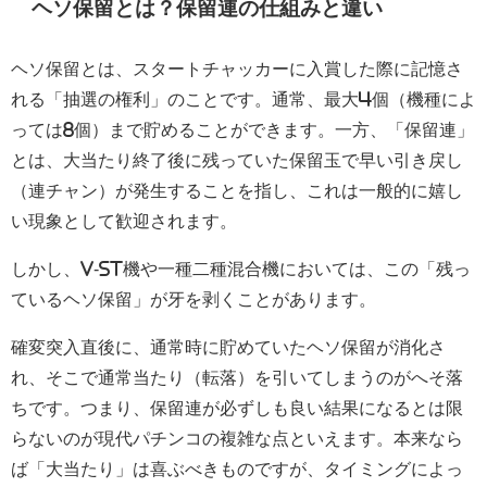
ヘソ保留とは？保留連の仕組みと違い
ヘソ保留とは、スタートチャッカーに入賞した際に記憶さ
れる「抽選の権利」のことです。通常、最大4個（機種によ
っては8個）まで貯めることができます。一方、「保留連」
とは、大当たり終了後に残っていた保留玉で早い引き戻し
（連チャン）が発生することを指し、これは一般的に嬉し
い現象として歓迎されます。
しかし、V-ST機や一種二種混合機においては、この「残っ
ているヘソ保留」が牙を剥くことがあります。
確変突入直後に、通常時に貯めていたヘソ保留が消化さ
れ、そこで通常当たり（転落）を引いてしまうのがへそ落
ちです。つまり、
保留連が必ずしも良い結果になるとは限
らない
のが現代パチンコの複雑な点といえます。本来なら
ば「大当たり」は喜ぶべきものですが、タイミングによっ