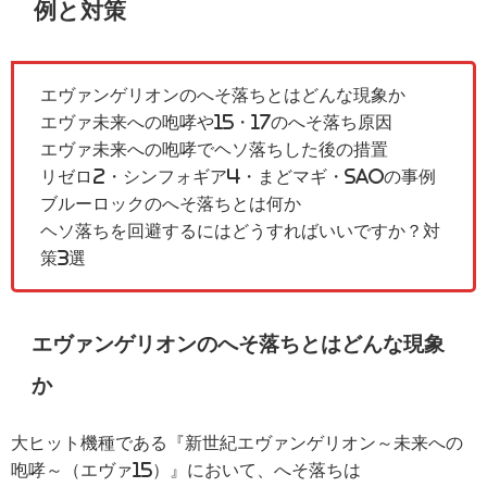
例と対策
エヴァンゲリオンのへそ落ちとはどんな現象か
エヴァ未来への咆哮や15・17のへそ落ち原因
エヴァ未来への咆哮でヘソ落ちした後の措置
リゼロ2・シンフォギア4・まどマギ・saoの事例
ブルーロックのへそ落ちとは何か
ヘソ落ちを回避するにはどうすればいいですか？対
策3選
エヴァンゲリオンのへそ落ちとはどんな現象
か
大ヒット機種である『新世紀エヴァンゲリオン～未来への
咆哮～（エヴァ15）』において、へそ落ちは