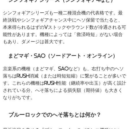
シンフォギアシリーズ（シンフォギア4など）
シンフォギアシリーズも一種二種混合機の代表格です。最
終決戦やシンフォギアチャンス中にヘソ保留で当たると、
本来得られるはずのVストックやラウンド数が冷遇される可
能性があります。機種によっては「救済時短」がない場合
もあり、ダメージは甚大です。
まどマギ・SAO（ソードアート・オンライン）
京楽系の機種（まどマギ、SAOなど）も、右打ち中のヘソ
落ちはRUSH消滅（または時短短縮）に繋がることが多いで
す。これらの機種はRUSH性能（継続率や出玉）が高く設計
されている分、へそ落ちによる損失額（期待値）も大きく
なりがちです。
ブルーロックでのへそ落ちとは何か？