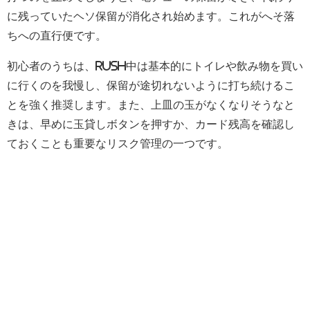
に残っていたヘソ保留が消化され始めます。これがへそ落
ちへの直行便です。
初心者のうちは、RUSH中は基本的にトイレや飲み物を買い
に行くのを我慢し、保留が途切れないように打ち続けるこ
とを強く推奨します。また、上皿の玉がなくなりそうなと
きは、早めに玉貸しボタンを押すか、カード残高を確認し
ておくことも重要なリスク管理の一つです。