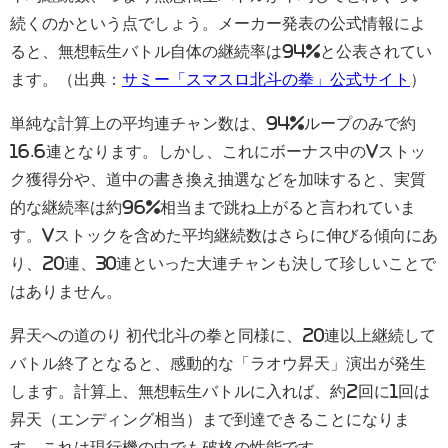
続くのかという点でしょう。メーカー発表の公式情報によ
ると、無想転生バトル自体の継続率は94%と公表されてい
ます。（出典：
サミー「スマスロ北斗の拳」公式サイト
）
単純な計算上の平均連チャン数は、94%ループのみで約
16.6連となります。しかし、これにボーナス中のVストッ
ク獲得分や、道中の書き換え抽選などを加味すると、実質
的な継続率は約96%相当まで跳ね上がると言われていま
す。Vストックを含めた平均継続数はさらに伸びる傾向にあ
り、20連、30連といった大連チャンも決して珍しいことで
はありません。
昇天への道のり 初代北斗の拳と同様に、20連以上継続して
バトル終了となると、感動的な「ラオウ昇天」演出が発生
します。計算上、無想転生バトルに入れば、約2回に1回は
昇天（エンディング相当）まで到達できることになりま
す。これは現行機の中でも破格の性能です。