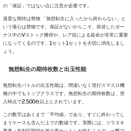
の「保証」ではない点に注意が必要です。
過度な期待は禁物 「無想転生に入ったから終わらない」と
いう慢心は禁物です。保証がないからこそ、前述したボー
ナス中のVストック獲得や、レア役による延命が非常に重要
になってくるのです。1セット1セットを大切に消化しまし
ょう。
無想転生の期待枚数と出玉性能
無想転生バトルの出玉性能は、間違いなく現行スマスロ機
種の中でもトップクラスです。無想転生の期待枚数は、突
入時点で
2,500枚以上
とされています。
この数字はあくまで「平均値」であり、すぐに終わってし
まうケースも含んだ上での数値です。実際には、ツラヌキ
要素（有利区間切れ後の再セット）が絡むことで、一撃で