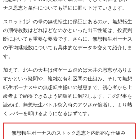
ナス恩恵と条件についても詳細に掘り下げていきます。
スロット北斗の拳の無想転生に保証はあるのか、無想転生
の期待枚数はどれほどなのかといった出玉性能は、投資判
断においても重要な要素です。さらに、無想転生ボーナス
の平均継続数についても具体的なデータを交えて紹介しま
す。
加えて、北斗の天井は何ゲーム踏めば天井の恩恵がありま
すかという疑問や、複雑な有利区間の仕組み、そして無想
転生ボーナス中の無想転生揃いの恩恵まで、初心者から上
級者まで納得できるよう網羅的に解説します。この記事を
読めば、無想転生バトル突入時のアツさが倍増し、より熱
くレバーを叩けるようになるはずです。
無想転生ボーナスのストック恩恵と内部的な仕組み