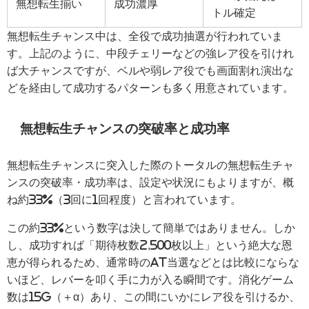
無想転生揃い
成功濃厚
トル確定
無想転生チャンス中は、全役で成功抽選が行われていま
す。上記のように、
中段チェリーなどの強レア役を引けれ
ば大チャンス
ですが、ベルや弱レア役でも画面割れ演出な
どを経由して成功するパターンも多く用意されています。
無想転生チャンスの突破率と成功率
無想転生チャンスに突入した際のトータルの無想転生チャ
ンスの突破率・成功率は、設定や状況にもよりますが、概
ね約33%（3回に1回程度）と言われています。
この約33%という数字は決して簡単ではありません。しか
し、成功すれば「期待枚数2,500枚以上」という絶大な恩
恵が得られるため、通常時のAT当選などとは比較にならな
いほど、レバーを叩く手に力が入る瞬間です。消化ゲーム
数は15G（＋α）あり、この間にいかにレア役を引けるか、