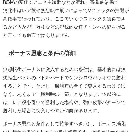
BGMの変化：アニメ主題歌などが流れ、高揚感を演出
消化中はレア役や無想転生揃いによってVストックの抽選が
高確率で行われており、ここでいくつストックを獲得でき
るかどうかが、万枚などの記録的な連チャンへの鍵を握る
と言っても過言ではありません。
ボーナス恩恵と条件の詳細
無想転生ボーナスに突入するための条件は、基本的には無
想転生バトルのバトルパートでケンシロウがラオウに勝利
することです。ただし、勝利時の全てで突入するわけでは
なく、あくまで「勝利時の一部」となります。体感的に
は、レア役を引いて勝利した場合や、強い攻撃パターンで
勝利した場合に突入しやすい傾向があります。
ボーナス恩恵と条件として特筆すべき点は、ボーナス消化
中に行われるVストック抽選の優遇です。強チェリーや強ス