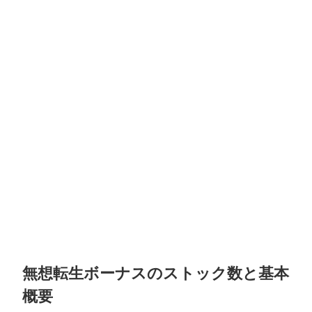
無想転生ボーナスのストック数と基本
概要