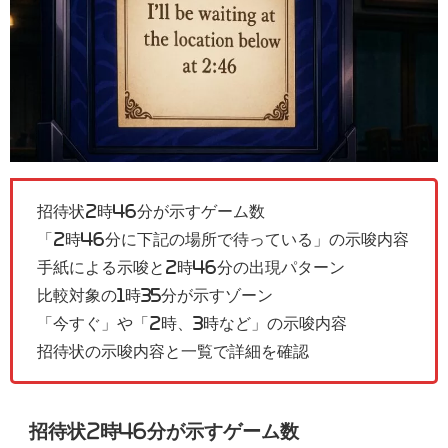
招待状2時46分が示すゲーム数
「2時46分に下記の場所で待っている」の示唆内容
手紙による示唆と2時46分の出現パターン
比較対象の1時35分が示すゾーン
「今すぐ」や「2時、3時など」の示唆内容
招待状の示唆内容と一覧で詳細を確認
招待状2時46分が示すゲーム数