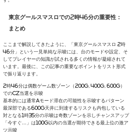
東京グールスマスロでの2時46分の重要性：
まとめ
ここまで解説してきたように、「東京グールスマスロ 2時
46分」という一見単純な示唆には、台のモードや設定、そ
してプレイヤーの知識が試される多くの情報が凝縮されて
います。最後に、この記事の重要なポイントをリスト形式
で振り返ります。
2時46分は偶数ゲーム数ゾーン（200G, 400G, 600G）
でのCZ当選を示唆
基本的には通常Aモード滞在の可能性を示唆するパターン
最深部である600G天井に到達するリスクも内包している
対となる1時35分の示唆は奇数ゾーンを示しチャンスアップ
「今すぐ…」は100G以内の当選が期待できる最上位の激ア
ツ示唆