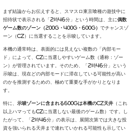
まず結論からお伝えすると、スマスロ東京喰種の遊技中に
招待状で表示される
「2時46分」という時間は、主に
偶数
ゲーム数のゾーン（200G・400G・600G）
でチャンスゾ
ーン（CZ）に当選することを示唆
しています。
本機の通常時は、表面的には見えない複数の「内部モー
ド」によって、CZに当選しやすいゲーム数（通称：ゾー
ン）が管理されています。そのため、「2時46分」という
示唆は、現在どの内部モードに滞在している可能性が高い
のかを推測するための、極めて重要な手がかりとなりま
す。
特に、
示唆ゾーンに含まれる600Gは本機のCZ天井
（これ
以上ハマってもCZに当選しない最後のゲーム数）です。し
たがって、「2時46分」の表示は、展開次第では大きな投
資を強いられる天井まで連れていかれる可能性も示してい