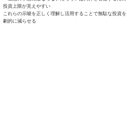
投資上限が見えやすい
これらの示唆を正しく理解し活用することで無駄な投資を
劇的に減らせる