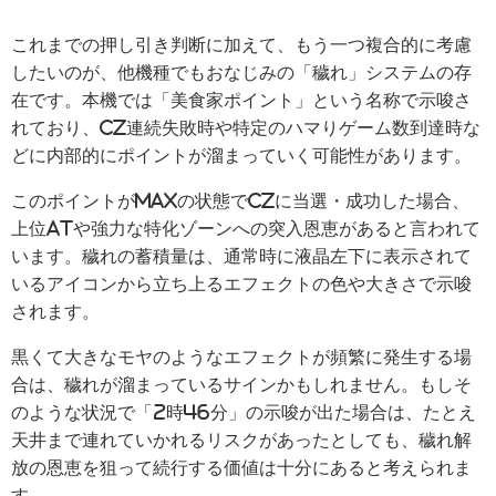
これまでの押し引き判断に加えて、もう一つ複合的に考慮
したいのが、他機種でもおなじみの「穢れ」システムの存
在です。本機では「美食家ポイント」という名称で示唆さ
れており、CZ連続失敗時や特定のハマりゲーム数到達時な
どに内部的にポイントが溜まっていく可能性があります。
このポイントがMAXの状態でCZに当選・成功した場合、
上位ATや強力な特化ゾーンへの突入恩恵がある
と言われて
います。穢れの蓄積量は、通常時に液晶左下に表示されて
いるアイコンから立ち上るエフェクトの色や大きさで示唆
されます。
黒くて大きなモヤのようなエフェクトが頻繁に発生する場
合は、穢れが溜まっているサインかもしれません。もしそ
のような状況で「2時46分」の示唆が出た場合は、たとえ
天井まで連れていかれるリスクがあったとしても、穢れ解
放の恩恵を狙って続行する価値は十分にあると考えられま
す。