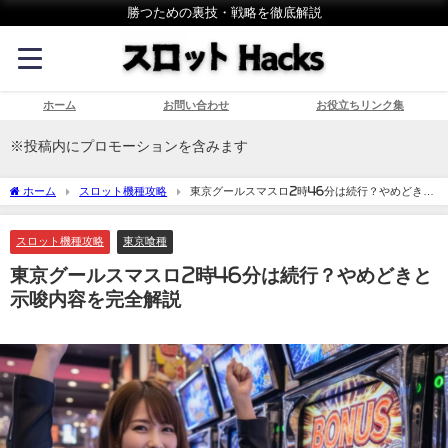
勝つための裏技・戦略を徹底解説
ホーム
お問い合わせ
お役立ちリンク集
※投稿内にプロモーションを含みます
ホーム
スロット機種攻略
東京グールスマスロ2時46分は続行？やめどきと
示唆内容を完全解説
スロット機種攻略
東京喰種
東京グールスマスロ2時46分は続行？やめどきと
示唆内容を完全解説