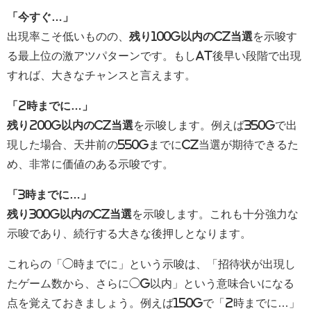
「今すぐ…」
出現率こそ低いものの、
残り100G以内のCZ当選
を示唆す
る最上位の激アツパターンです。もしAT後早い段階で出現
すれば、大きなチャンスと言えます。
「2時までに…」
残り200G以内のCZ当選
を示唆します。例えば350Gで出
現した場合、天井前の550GまでにCZ当選が期待できるた
め、非常に価値のある示唆です。
「3時までに…」
残り300G以内のCZ当選
を示唆します。これも十分強力な
示唆であり、続行する大きな後押しとなります。
これらの「◯時までに」という示唆は、
「招待状が出現し
たゲーム数から、さらに◯G以内」
という意味合いになる
点を覚えておきましょう。例えば150Gで「2時までに…」