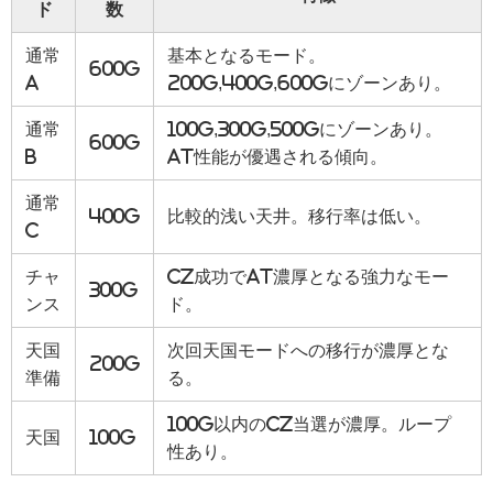
ド
数
通常
基本となるモード。
600G
A
200G,400G,600Gにゾーンあり。
通常
100G,300G,500Gにゾーンあり。
600G
B
AT性能が優遇される傾向。
通常
400G
比較的浅い天井。移行率は低い。
C
チャ
CZ成功でAT濃厚となる強力なモー
300G
ンス
ド。
天国
次回天国モードへの移行が濃厚とな
200G
準備
る。
100G以内のCZ当選が濃厚。ループ
天国
100G
性あり。