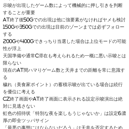
示唆が出現したゲーム数によって機械的に押し引きを判断
することが重要
AT終了後50Gでの出現は他に強要素がなければヤメも検討
150Gや350Gでの出現は目前のゾーンまでは必ずフォロー
する
200Gや400Gできっちり当選した場合は上位モードの可能
性が浮上
天国準備や通常C滞在も考えられるため一概に悪い示唆とは
限らない
現在のAT間ハマりゲーム数と天井までの距離を常に意識す
る
穢れ（美食家ポイント）の蓄積示唆が出ている場合は続行
を優位に考える
CZ終了画面やAT終了画面に表示される設定示唆演出は絶
対に見逃さない
虹色の招待状「特別な夜を楽しもうじゃないか」は設定6濃
厚の即全ツッパサイン
「最悪の事態にはならないだろう」は天井を否定するため