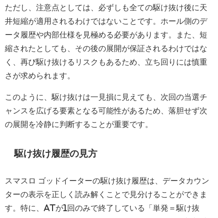
ただし、注意点としては、必ずしも全ての駆け抜け後に天
井短縮が適用されるわけではないことです。ホール側のデ
ータ履歴や内部仕様を見極める必要があります。また、短
縮されたとしても、その後の展開が保証されるわけではな
く、再び駆け抜けるリスクもあるため、立ち回りには慎重
さが求められます。
このように、駆け抜けは一見損に見えても、次回の当選チ
ャンスを広げる要素となる可能性があるため、落胆せず次
の展開を冷静に判断することが重要です。
駆け抜け履歴の見方
スマスロ ゴッドイーターの駆け抜け履歴は、データカウン
ターの表示を正しく読み解くことで見分けることができま
す。特に、ATが1回のみで終了している「単発＝駆け抜