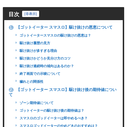
目次
[
非表示
]
【ゴットイーター スマスロ】駆け抜けの恩恵について
1.
ゴットイータースマスロの駆け抜けの恩恵は？
駆け抜け履歴の見方
駆け抜けが多すぎる理由
駆け抜けかどうか見分け方のコツ
駆け抜け連続時の傾向はあるのか？
終了画面での示唆について
穢れとの関係性
【ゴットイーター スマスロ】駆け抜け後の期待値につい
2.
て
ゾーン期待値について
ゴットイーターの駆け抜け後の期待値は？
スマスロのゴッドイーターは即やめるべき？
スマスロゴッドイーターのやめどきのおすすめは？