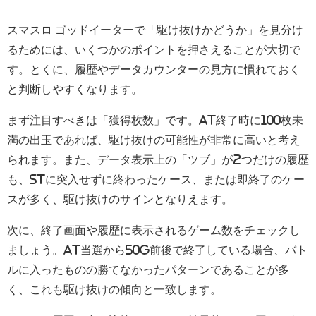
スマスロ ゴッドイーターで「駆け抜けかどうか」を見分け
るためには、いくつかのポイントを押さえることが大切で
す。とくに、履歴やデータカウンターの見方に慣れておく
と判断しやすくなります。
まず注目すべきは「獲得枚数」です。AT終了時に100枚未
満の出玉であれば、駆け抜けの可能性が非常に高いと考え
られます。また、データ表示上の「ツブ」が2つだけの履歴
も、STに突入せずに終わったケース、または即終了のケー
スが多く、駆け抜けのサインとなりえます。
次に、終了画面や履歴に表示されるゲーム数をチェックし
ましょう。AT当選から50G前後で終了している場合、バト
ルに入ったものの勝てなかったパターンであることが多
く、これも駆け抜けの傾向と一致します。