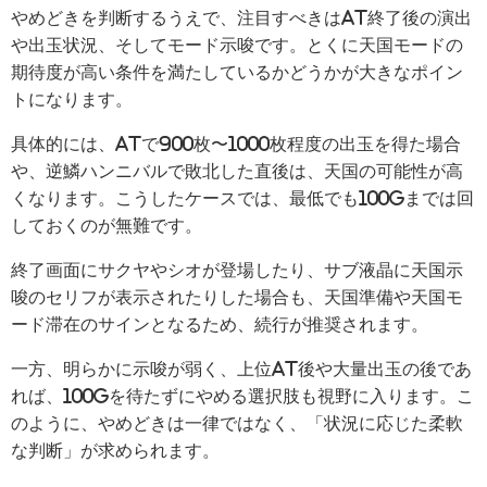
やめどきを判断するうえで、注目すべきはAT終了後の演出
や出玉状況、そしてモード示唆です。とくに天国モードの
期待度が高い条件を満たしているかどうかが大きなポイン
トになります。
具体的には、ATで900枚〜1000枚程度の出玉を得た場合
や、逆鱗ハンニバルで敗北した直後は、天国の可能性が高
くなります。こうしたケースでは、最低でも100Gまでは回
しておくのが無難です。
終了画面にサクヤやシオが登場したり、サブ液晶に天国示
唆のセリフが表示されたりした場合も、天国準備や天国モ
ード滞在のサインとなるため、続行が推奨されます。
一方、明らかに示唆が弱く、上位AT後や大量出玉の後であ
れば、100Gを待たずにやめる選択肢も視野に入ります。こ
のように、やめどきは一律ではなく、「状況に応じた柔軟
な判断」が求められます。