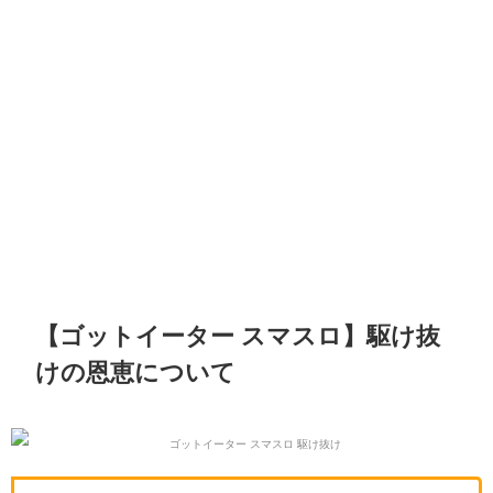
【ゴットイーター スマスロ】駆け抜
けの恩恵について