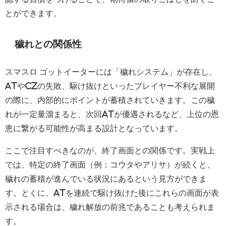
とができます。
穢れとの関係性
スマスロ ゴットイーターには「穢れシステム」が存在し、
ATやCZの失敗、駆け抜けといったプレイヤー不利な展開
の際に、内部的にポイントが蓄積されていきます。この穢
れが一定量溜まると、次回ATが優遇されるなど、上位の恩
恵に繋がる可能性が高まる設計となっています。
ここで注目すべきなのが、終了画面との関係です。実戦上
では、特定の終了画面（例：コウタやアリサ）が続くと、
穢れの蓄積が進んでいる状況にあるという見方ができま
す。とくに、ATを連続で駆け抜けた後にこれらの画面が表
示される場合は、穢れ解放の前兆であることも考えられま
す。