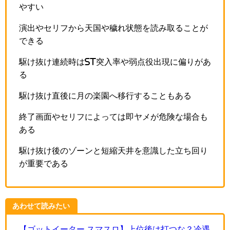
やすい
演出やセリフから天国や穢れ状態を読み取ることが
できる
駆け抜け連続時はST突入率や弱点役出現に偏りがあ
る
駆け抜け直後に月の楽園へ移行することもある
終了画面やセリフによっては即ヤメが危険な場合も
ある
駆け抜け後のゾーンと短縮天井を意識した立ち回り
が重要である
あわせて読みたい
【ゴットイーター スマスロ】上位後は打つな？冷遇