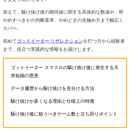
加えて、駆け抜け後の期待値に関する具体的な数値や、即
やめすべきかの判断基準、やめどきの見極め方まで幅広く
カバー。
初めて
ゴッドイーター リザレクション
を打つ方から経験者
まで、役立つ実践的な情報をお届けします。
ゴットイーター スマスロの駆け抜け後に発生する天
井短縮の恩恵
データ履歴から駆け抜けを見分ける方法
駆け抜けが多くなる理由と仕様上の特徴
駆け抜け後に狙うべきゲーム数と立ち回りポイント