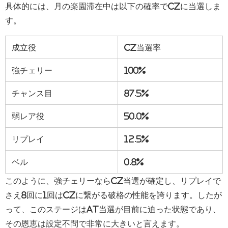
具体的には、月の楽園滞在中は以下の確率でCZに当選しま
す。
成立役
CZ当選率
強チェリー
100%
チャンス目
87.5%
弱レア役
50.0%
リプレイ
12.5%
ベル
0.8%
このように、強チェリーならCZ当選が確定し、リプレイで
さえ8回に1回はCZに繋がる破格の性能を誇ります。したが
って、このステージはAT当選が目前に迫った状態であり、
その恩恵は設定不問で非常に大きいと言えます。