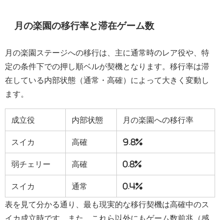
月の楽園の移行率と滞在ゲーム数
月の楽園ステージへの移行は、主に通常時のレア役や、特
定の条件下での押し順ベルが契機となります。移行率は滞
在している内部状態（通常・高確）によって大きく変動し
ます。
成立役
内部状態
月の楽園への移行率
スイカ
高確
9.8%
弱チェリー
高確
0.8%
スイカ
通常
0.4%
表を見て分かる通り、最も現実的な移行契機は高確中のス
イカ成立時です。また、これら以外にもゲーム数前兆（感