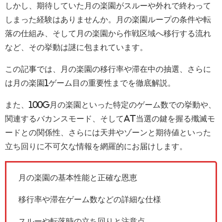
しかし、期待していた月の楽園がスルーや外れで終わって
しまった経験はありませんか。月の楽園ループの条件や転
落の仕組み、そして月の楽園から作戦区域へ移行する流れ
など、その挙動は謎に包まれています。
この記事では、月の楽園の移行率や滞在中の抽選、さらに
は月の楽園1ゲーム目の重要性までを徹底解説。
また、100G月の楽園といった特定のゲーム数での挙動や、
関連するバカンスモード、そしてAT当選の鍵を握る殲滅モ
ードとの関係性、さらには天井やゾーンと期待値といった
立ち回りに不可欠な情報を網羅的にお届けします。
月の楽園の基本性能と正確な恩恵
移行率や滞在ゲーム数などの詳細な仕様
スルーや転落時の立ち回りと注意点