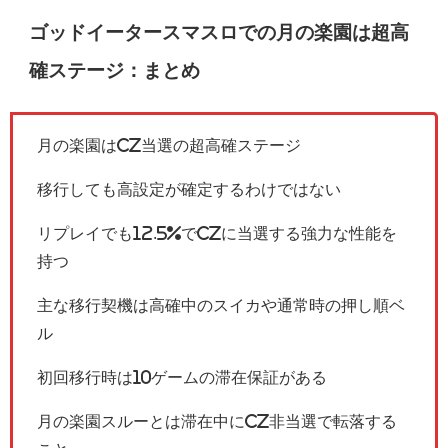
ゴッドイータースマスロでの月の楽園は超高
確ステージ：まとめ
月の楽園はCZ当選の超高確ステージ
移行しても高設定が確定するわけではない
リプレイでも12.5%でCZに当選する強力な性能を
持つ
主な移行契機は高確中のスイカや通常時の押し順ベ
ル
初回移行時は10ゲームの滞在保証がある
月の楽園スルーとは滞在中にCZ非当選で転落する