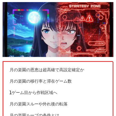
月の楽園の恩恵は超高確で高設定確定か
月の楽園の移行率と滞在ゲーム数
1ゲーム目から作戦区域へ
月の楽園スルーや外れ後の転落
月の楽園ループの条件とは