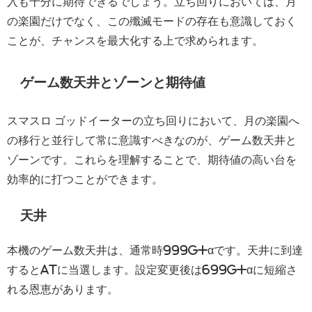
入も十分に期待できるでしょう。立ち回りにおいては、月
の楽園だけでなく、この殲滅モードの存在も意識しておく
ことが、チャンスを最大化する上で求められます。
ゲーム数天井とゾーンと期待値
スマスロ ゴッドイーターの立ち回りにおいて、月の楽園へ
の移行と並行して常に意識すべきなのが、ゲーム数天井と
ゾーンです。これらを理解することで、期待値の高い台を
効率的に打つことができます。
天井
本機のゲーム数天井は、通常時999G+αです。天井に到達
するとATに当選します。設定変更後は699G+αに短縮さ
れる恩恵があります。