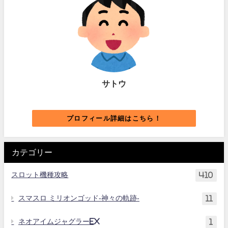
サトウ
プロフィール詳細はこちら！
カテゴリー
スロット機種攻略
410
スマスロ ミリオンゴッド-神々の軌跡-
11
ネオアイムジャグラーEX
1