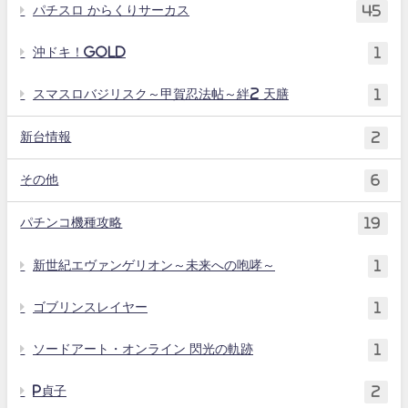
パチスロ からくりサーカス
45
沖ドキ！GOLD
1
スマスロバジリスク～甲賀忍法帖～絆2 天膳
1
新台情報
2
その他
6
パチンコ機種攻略
19
新世紀エヴァンゲリオン～未来への咆哮～
1
ゴブリンスレイヤー
1
ソードアート・オンライン 閃光の軌跡
1
P貞子
2