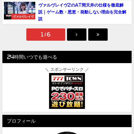
ヴァルヴレイヴ2のAT間天井の仕様を徹底解
説｜ゲーム数・恩恵・発動しない理由を完全解
ヴァルヴレイヴ
説
1 / 6
24時間いつでも遊べる
＼ スポンサーリンク ／
プロフィール