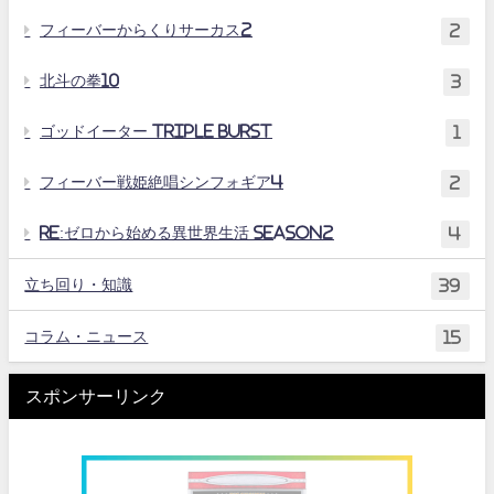
フィーバーからくりサーカス2
2
北斗の拳10
3
ゴッドイーター TRIPLE BURST
1
フィーバー戦姫絶唱シンフォギア4
2
Re:ゼロから始める異世界生活 season2
4
立ち回り・知識
39
コラム・ニュース
15
スポンサーリンク