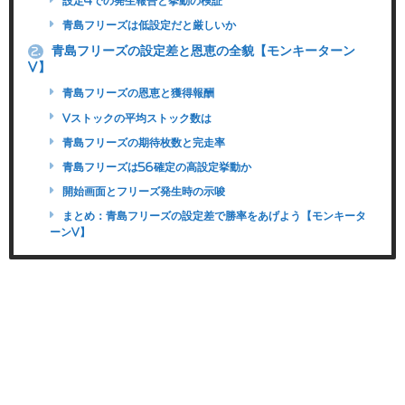
設定4での発生報告と挙動の検証
青島フリーズは低設定だと厳しいか
青島フリーズの設定差と恩恵の全貌【モンキーターン
2.
V】
青島フリーズの恩恵と獲得報酬
Vストックの平均ストック数は
青島フリーズの期待枚数と完走率
青島フリーズは56確定の高設定挙動か
開始画面とフリーズ発生時の示唆
まとめ：青島フリーズの設定差で勝率をあげよう【モンキータ
ーンV】