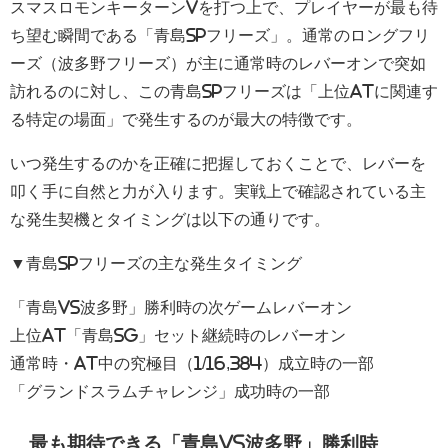
スマスロモンキーターンVを打つ上で、プレイヤーが最も待
ち望む瞬間である「青島SPフリーズ」。通常のロングフリ
ーズ（波多野フリーズ）が主に通常時のレバーオンで突如
訪れるのに対し、この青島SPフリーズは「上位ATに関連す
る特定の場面」で発生するのが最大の特徴です。
いつ発生するのかを正確に把握しておくことで、レバーを
叩く手に自然と力が入ります。実戦上で確認されている主
な発生契機とタイミングは以下の通りです。
▼青島SPフリーズの主な発生タイミング
「青島VS波多野」勝利時の次ゲームレバーオン
上位AT「青島SG」セット継続時のレバーオン
通常時・AT中の究極目（1/16,384）成立時の一部
「グランドスラムチャレンジ」成功時の一部
最も期待できる「青島VS波多野」勝利時