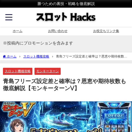
勝つための裏技・戦略を徹底解説
ホーム
お問い合わせ
お役立ちリンク集
※投稿内にプロモーションを含みます
ホーム
スロット機種攻略
青島フリーズ設定差と確率は？恩恵や期待枚数も
徹底解説【モンキーターンV】
スロット機種攻略
モンキーターン
青島フリーズ設定差と確率は？恩恵や期待枚数も
徹底解説【モンキーターンV】