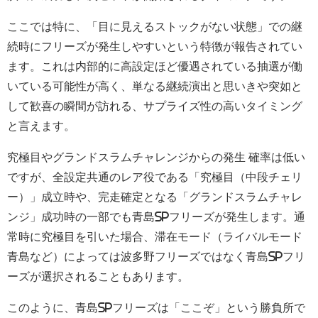
ここでは特に、「目に見えるストックがない状態」での継
続時にフリーズが発生しやすいという特徴が報告されてい
ます。これは内部的に高設定ほど優遇されている抽選が働
いている可能性が高く、単なる継続演出と思いきや突如と
して歓喜の瞬間が訪れる、サプライズ性の高いタイミング
と言えます。
究極目やグランドスラムチャレンジからの発生 確率は低い
ですが、全設定共通のレア役である「究極目（中段チェリ
ー）」成立時や、完走確定となる「グランドスラムチャレ
ンジ」成功時の一部でも青島SPフリーズが発生します。通
常時に究極目を引いた場合、滞在モード（ライバルモード
青島など）によっては波多野フリーズではなく青島SPフリ
ーズが選択されることもあります。
このように、青島SPフリーズは「ここぞ」という勝負所で