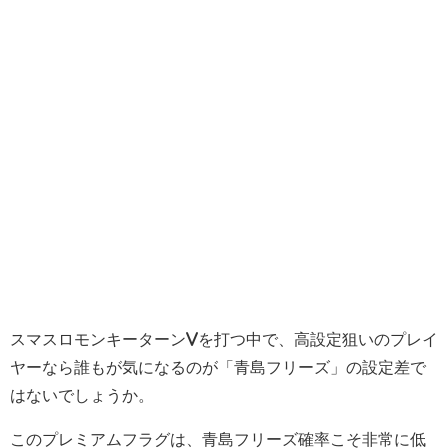
スマスロモンキーターンVを打つ中で、高設定狙いのプレイ
ヤーなら誰もが気になるのが「青島フリーズ」の設定差で
はないでしょうか。
このプレミアムフラグは、青島フリーズ確率こそ非常に低