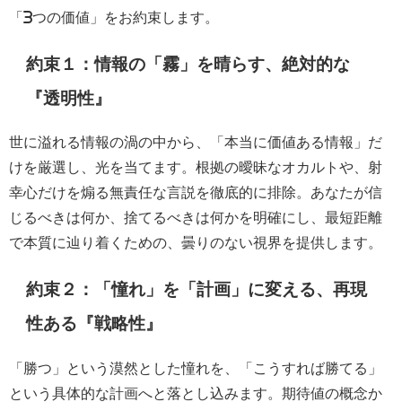
「3つの価値」をお約束します。
約束１：情報の「霧」を晴らす、絶対的な
『透明性』
世に溢れる情報の渦の中から、「本当に価値ある情報」だ
けを厳選し、光を当てます。根拠の曖昧なオカルトや、射
幸心だけを煽る無責任な言説を徹底的に排除。あなたが信
じるべきは何か、捨てるべきは何かを明確にし、最短距離
で本質に辿り着くための、曇りのない視界を提供します。
約束２：「憧れ」を「計画」に変える、再現
性ある『戦略性』
「勝つ」という漠然とした憧れを、「こうすれば勝てる」
という具体的な計画へと落とし込みます。期待値の概念か