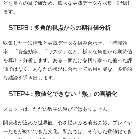
どを自らの目で確かめ、膨大な実践データを収集・記録し
ます。
STEP3：多角的視点からの期待値分析
収集した一次情報と実践データを組み合わせ、「時間効
率」「資金効率」「リスク」など、様々な角度から期待値
を算出・分析します。ある一面だけを切り取った偏った評
価ではなく、あなたの状況に合わせて応用可能な、多角的
な結論を導き出します。
STEP4：数値化できない「熱」の言語化
スロットは、ただの数字の遊びではありません。
開発者が込めた世界観、心を揺さぶる演出の妙、プレイヤ
ーたちが紡いできた文化。私たちは、そうした数値化でき