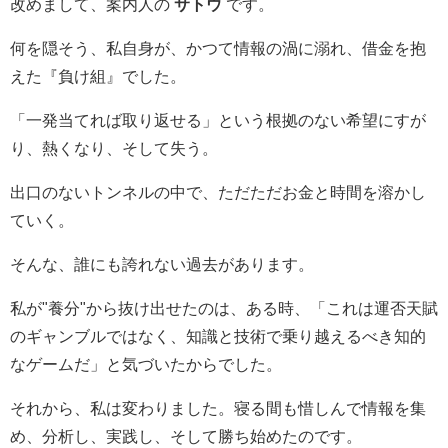
改めまして、案内人の
サトウ
です。
何を隠そう、私自身が、かつて情報の渦に溺れ、借金を抱
えた『負け組』でした。
「一発当てれば取り返せる」という根拠のない希望にすが
り、熱くなり、そして失う。
出口のないトンネルの中で、ただただお金と時間を溶かし
ていく。
そんな、誰にも誇れない過去があります。
私が"養分"から抜け出せたのは、ある時、「これは運否天賦
のギャンブルではなく、知識と技術で乗り越えるべき知的
なゲームだ」と気づいたからでした。
それから、私は変わりました。寝る間も惜しんで情報を集
め、分析し、実践し、そして勝ち始めたのです。