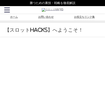
勝つための裏技・戦略を徹底解説
ホーム
お問い合わせ
お役立ちリンク集
【スロットHacks】へようこそ！