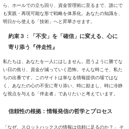
ら、ホールでの立ち回り、資金管理術に至るまで、誰にで
も実践・再現可能な形で戦略を体系化。あなたの知識を、
明日から使える「技術」へと昇華させます。
約束３：「不安」を「確信」に変える、心に
寄り添う『伴走性』
私たちは、あなたを一人にはしません。思うように勝てな
い日の焦り、資金が減っていく恐怖。そんな時こそ、私た
ちの出番です。このサイトは単なる情報提供の場ではな
く、あなたの心の不安に寄り添い、時に励まし、時に冷静
な視点を与える「伴走者」でありたいと考えています。
信頼性の根拠：情報発信の哲学とプロセス
「なぜ、スロットハックスの情報は信頼に足るのか？」 そ