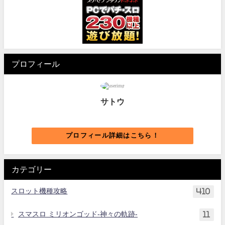
プロフィール
サトウ
プロフィール詳細はこちら！
カテゴリー
スロット機種攻略
410
スマスロ ミリオンゴッド-神々の軌跡-
11