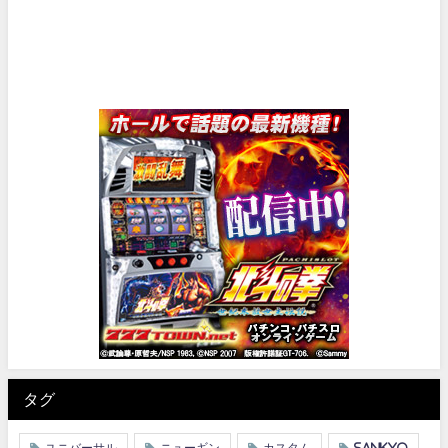
タグ
ユニバーサル
ニューギン
カスタム
SANKYO