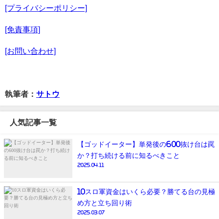
[プライバシーポリシー]
[免責事項]
[お問い合わせ]
執筆者：
サトウ
人気記事一覧
【ゴッドイーター】単発後の600抜け台は罠
か？打ち続ける前に知るべきこと
2025.04.11
10スロ軍資金はいくら必要？勝てる台の見極
め方と立ち回り術
2025.03.07